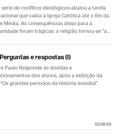
série de conflitos ideológicos abalou a tarefa
acional que cabia à Igreja Católica até o fim da
e Média. As consequências disso para a
nidade foram trágicas: a religião tornou-se "a...
Perguntas e respostas (I)
e Paulo Responde às dúvidas e
tionamentos dos alunos, após a exibição da
 "Os grandes períodos da história mundial".
02:30:50