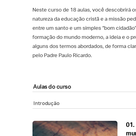
Neste curso de 18 aulas, você descobrirá os
natureza da educação cristã e a missão peda
entre um santo e um simples “bom cidadão”,
formação do mundo moderno, a ideia e o pr
alguns dos termos abordados, de forma clar
pelo Padre Paulo Ricardo.
Aulas do curso
Introdução
01.
mun