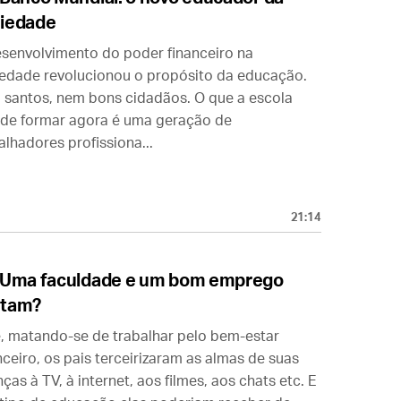
iedade
senvolvimento do poder financeiro na
edade revolucionou o propósito da educação.
santos, nem bons cidadãos. O que a escola
de formar agora é uma geração de
alhadores profissiona...
21:14
Uma faculdade e um bom emprego
stam?
, matando-se de trabalhar pelo bem-estar
nceiro, os pais terceirizaram as almas de suas
nças à TV, à internet, aos filmes, aos chats etc. E