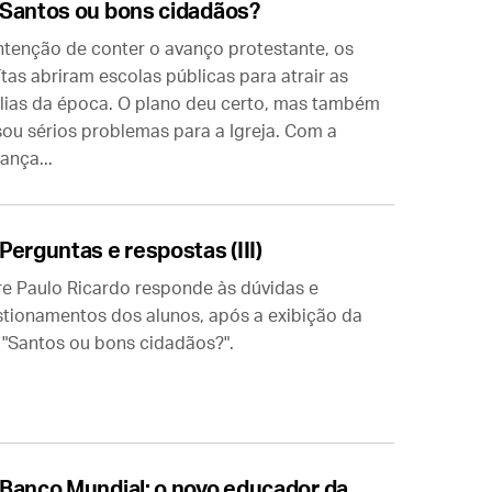
Santos ou bons cidadãos?
ntenção de conter o avanço protestante, os
ítas abriram escolas públicas para atrair as
lias da época. O plano deu certo, mas também
ou sérios problemas para a Igreja. Com a
nça...
Perguntas e respostas (III)
e Paulo Ricardo responde às dúvidas e
tionamentos dos alunos, após a exibição da
 "Santos ou bons cidadãos?".
Banco Mundial: o novo educador da