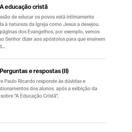
A educação cristã
ssão de educar os povos está intimamente
da à natureza da Igreja como Jesus a desejou.
páginas dos Evangelhos, por exemplo, vemos
o Senhor dizer aos apóstolos para que ensinem
...
Perguntas e respostas (II)
e Paulo Ricardo responde às dúvidas e
tionamentos dos alunos, após a exibição da
 sobre "A Educação Cristã".