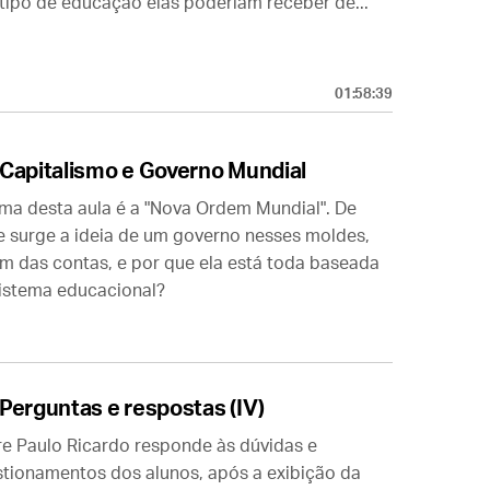
tipo de educação elas poderiam receber de...
01:58:39
Capitalismo e Governo Mundial
ma desta aula é a "Nova Ordem Mundial". De
 surge a ideia de um governo nesses moldes,
im das contas, e por que ela está toda baseada
istema educacional?
Perguntas e respostas (IV)
e Paulo Ricardo responde às dúvidas e
tionamentos dos alunos, após a exibição da