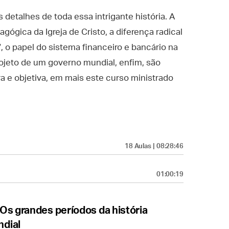
 detalhes de toda essa intrigante história. A
gógica da Igreja de Cristo, a diferença radical
 o papel do sistema financeiro e bancário na
ojeto de um governo mundial, enfim, são
a e objetiva, em mais este curso ministrado
18 Aulas | 08:28:46
01:00:19
Os grandes períodos da história
dial