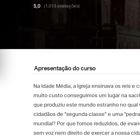
5,0
(1.013 avaliações)
Apresentação do curso
Na Idade Média, a Igreja ensinava os reis e
muito custo conseguimos um lugar na sacr
que produziu este mundo estranho no qual 
cidadãos de “segunda classe” e uma “pedra
mundial? Por que fomos reduzidos, de evan
sem voz nem direito de exercer a nossa ci