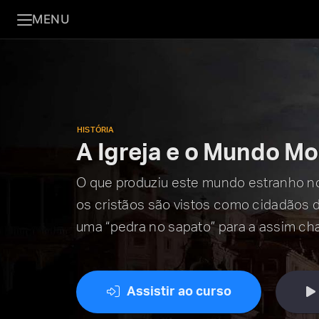
MENU
HISTÓRIA
A Igreja e o Mundo M
O que produziu este mundo estranho n
os cristãos são vistos como cidadãos 
uma “pedra no sapato” para a assim c
Assistir ao curso