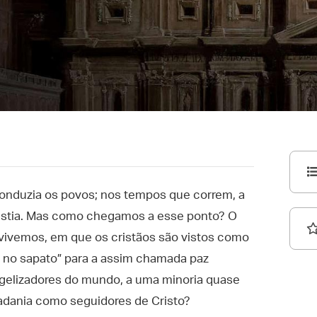
 conduzia os povos; nos tempos que correm, a
istia. Mas como chegamos a esse ponto? O
vivemos, em que os cristãos são vistos como
 no sapato” para a assim chamada paz
gelizadores do mundo, a uma minoria quase
dadania como seguidores de Cristo?