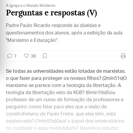
A Igreja e o Mundo Moderno
Perguntas e respostas (V)
Padre Paulo Ricardo responde às dúvidas e
questionamentos dos alunos, após a exibição da aula
"Marxismo e Educação".
7
38
Se todas as universidades estão lotadas de marxistas,
o que fazer para proteger os nossos filhos? (2min51s)O
marxismo se parece com a teologia da libertação. A
teologia da libertação veio da KGB? (6min10s)Sou
professor de um curso de formação de professores e
pergunto: como falar para eles que a visão de
construtivismo de Paulo Freire, que eles têm, está
equivocada? (7min55s)Qual o papel dos universitários
no combate a essa mentalidade? Devemos estudar