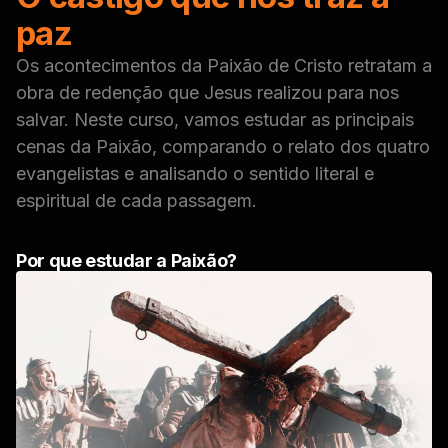
paz
Os acontecimentos da Paixão de Cristo retratam a
obra de redenção que Jesus realizou para nos
salvar. Neste curso, vamos estudar as principais
cenas da Paixão, comparando o relato dos quatro
evangelistas e analisando o sentido literal e
espiritual de cada passagem.
Por que estudar a Paixão?