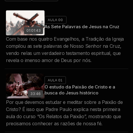
AULA 00
As Sete Palavras de Jesus na Cruz
01:01:43
Com base nos quatro Evangelhos, a Tradição da Igreja
compilou as sete palavras de Nosso Senhor na Cruz,
vendo nelas um verdadeiro testamento espiritual, que
revela o imenso amor de Deus por nós.
AULA 01
O estudo da Paixão de Cristo e a
busca do Jesus histórico
33:46
Por que devemos estudar e meditar sobre a Paixão de
Cristo? É isso que Padre Paulo explica nesta primeira
aula do curso “Os Relatos da Paixão”, mostrando que
precisamos conhecer as razões de nossa fé.