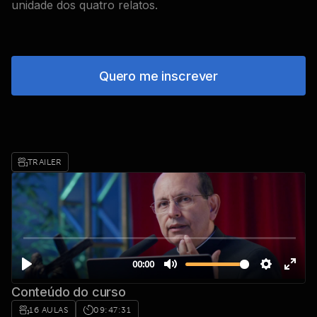
unidade dos quatro relatos.
Quero me inscrever
TRAILER
Conteúdo do curso
16 AULAS
09:47:31