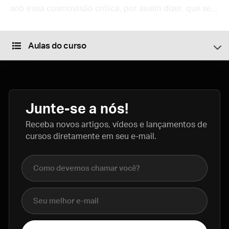
sob essa cosmovisão crítica, por assim dizer, que se...
Aulas do curso
Junte-se a nós!
Receba novos artigos, vídeos e lançamentos de
cursos diretamente em seu e-mail.
Nome completo
E-mail