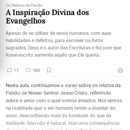
Os Relatos da Paixão
A Inspiração Divina dos
Evangelhos
Apesar de se utilizar de seres humanos, com suas
habilidades e defeitos, para escrever os livros
sagrados, Deus é o autor das Escrituras e fez com que
fosse escrito somente aquilo que Ele queria.
17
189
Nesta aula, continuamos o curso sobre os relatos da
Paixão de Nosso Senhor Jesus Cristo, refletindo
sobre o amor com o qual somos amados. Nós vemos
na realidade que o ser humano tende a duvidar do
amor, desconfiando mais da bondade do que da
maldade. Isso não é natural, mas uma consequência