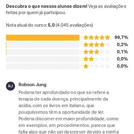
Descubra o que nossos alunos dizem!
Veja as avaliações
feitas por quem já participou.
Nota atual do curso:
5,0
(4.045 avaliações)
99,7%
0,2%
0,1%
0,0%
0,0%
Robson Jung
RJ
Poderia ter aprofundado no que se refere a 
terapia de cada doença, principalmente da 
acídia, com os livros em italiano, que 
pouquíssimos têm a oportunidade de ler. 
Poderia discorrer em maior profundidade, como 
em exemplos, em procedimentos, parece que 
falta algo que não sei descrever devido a minha 