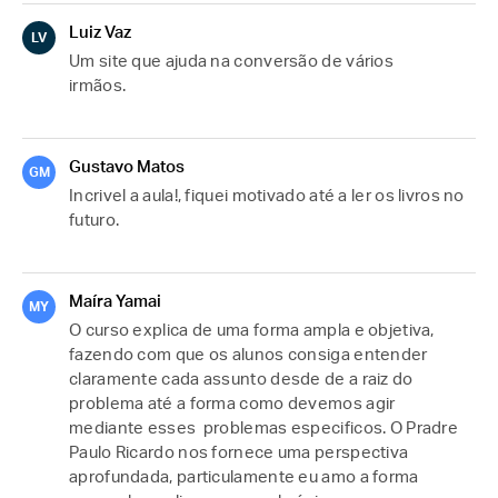
Luiz Vaz
LV
Um site que ajuda na conversão de vários 
irmãos.
Gustavo Matos
GM
Incrivel a aula!, fiquei motivado até a ler os livros no 
futuro.
Maíra Yamai
MY
O curso explica de uma forma ampla e objetiva, 
fazendo com que os alunos consiga entender 
claramente cada assunto desde de a raiz do 
problema até a forma como devemos agir 
mediante esses  problemas especificos. O Pradre 
Paulo Ricardo nos fornece uma perspectiva 
aprofundada, particulamente eu amo a forma 