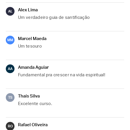
Alex Lima
AL
Um verdadeiro guia de santificação
Marcel Maeda
MM
Um tesouro
Amanda Aguiar
AA
Fundamental pra crescer na vida espiritual! 
Thaís Silva
TS
Excelente curso.
Rafael Oliveira
RO