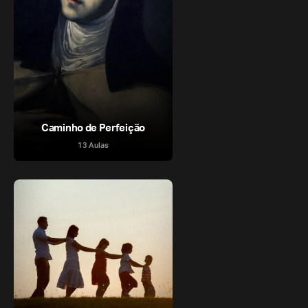
Caminho de Perfeição
13 Aulas