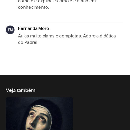
como ele explica e como ele é rico em 
conhecimento. 
Fernanda Moro
FM
Aulas muito claras e completas. Adoro a didática 
do Padre!
Veja também