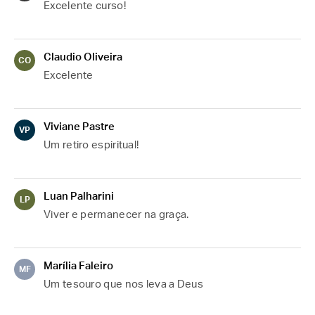
Excelente curso!
Claudio Oliveira
CO
Excelente 
Viviane Pastre
VP
Um retiro espiritual!
Luan Palharini
LP
Viver e permanecer na graça.
Marília Faleiro
MF
Um tesouro que nos leva a Deus