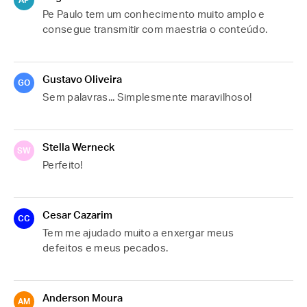
AP
Pe Paulo tem um conhecimento muito amplo e 
consegue transmitir com maestria o conteúdo.
Gustavo Oliveira
GO
Sem palavras... Simplesmente maravilhoso!
Stella Werneck
SW
Perfeito!
Cesar Cazarim
CC
Tem me ajudado muito a enxergar meus 
defeitos e meus pecados.
Anderson Moura
AM