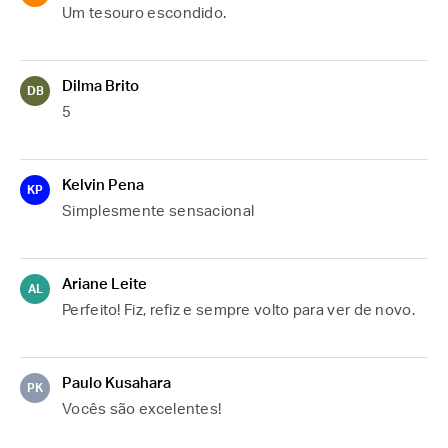
Um tesouro escondido.
Dilma Brito
DB
5
Kelvin Pena
KP
Simplesmente sensacional
Ariane Leite
AL
Perfeito! Fiz, refiz e sempre volto para ver de novo.
Paulo Kusahara
PK
Vocês são excelentes!