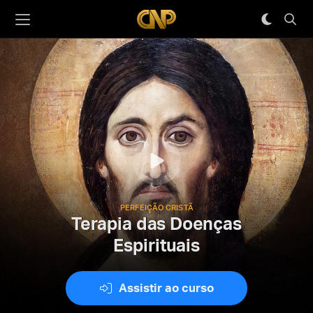
PERFEIÇÃO CRISTÃ
Terapia das Doenças
Espirituais
Assistir ao curso