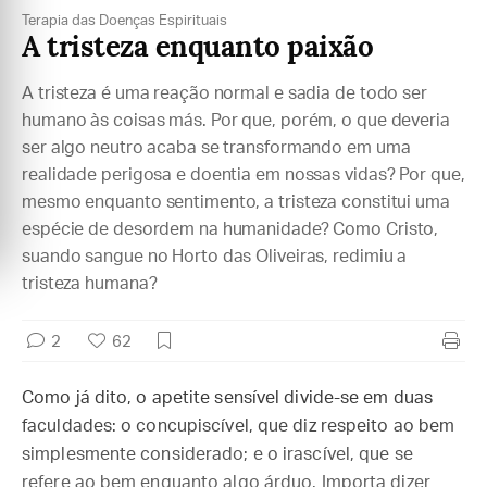
Terapia das Doenças Espirituais
A tristeza enquanto paixão
A tristeza é uma reação normal e sadia de todo ser
humano às coisas más. Por que, porém, o que deveria
ser algo neutro acaba se transformando em uma
realidade perigosa e doentia em nossas vidas? Por que,
mesmo enquanto sentimento, a tristeza constitui uma
espécie de desordem na humanidade? Como Cristo,
suando sangue no Horto das Oliveiras, redimiu a
tristeza humana?
2
62
Como já dito, o apetite sensível divide-se em duas
faculdades: o concupiscível, que diz respeito ao bem
simplesmente considerado; e o irascível, que se
refere ao bem enquanto algo árduo. Importa dizer