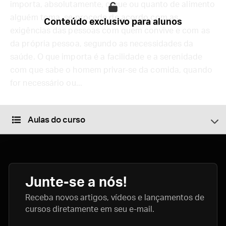
importa, absolutamente, o que ou quanto de alimento
alguém toma, se procede de acordo com as
Conteúdo exclusivo para alunos
exigências das pessoas com quem convive e com as
da própria pessoa, segundo as necessidades da
saúde. O que importa é a facilidade e a serenidade
com que sabe o homem privar-se da comida, quando
for necessário ou...
Aulas do curso
Junte-se a nós!
Receba novos artigos, vídeos e lançamentos de
cursos diretamente em seu e-mail.