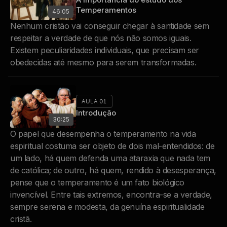
Temperamentos
46:05
Nenhum cristão vai conseguir chegar à santidade sem
respeitar a verdade de que nós não somos iguais.
Existem peculiaridades individuais, que precisam ser
obedecidas até mesmo para serem transformadas.
AULA 01
Introdução
30:25
O papel que desempenha o temperamento na vida
espiritual costuma ser objeto de dois mal-entendidos: de
um lado, há quem defenda uma ataraxia que nada tem
de católica; de outro, há quem, rendido à desesperança,
pense que o temperamento é um fato biológico
invencível. Entre tais extremos, encontra-se a verdade,
sempre serena e modesta, da genuína espiritualidade
cristã.