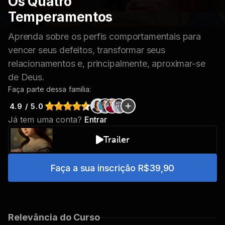
Os Quatro
Temperamentos
Aprenda sobre os perfis comportamentais para
vencer seus defeitos, transformar seus
relacionamentos e, principalmente, aproximar-se
de Deus.
Faça parte dessa família:
4.9 / 5.0
Já tem uma conta?
Entrar
Trailer
Faça a sua inscrição
R$39,90
Relevância do Curso