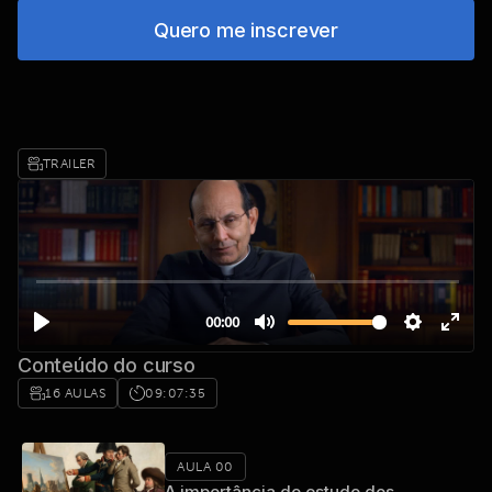
Quero me inscrever
TRAILER
Conteúdo do curso
16 AULAS
09:07:35
AULA 00
A importância do estudo dos