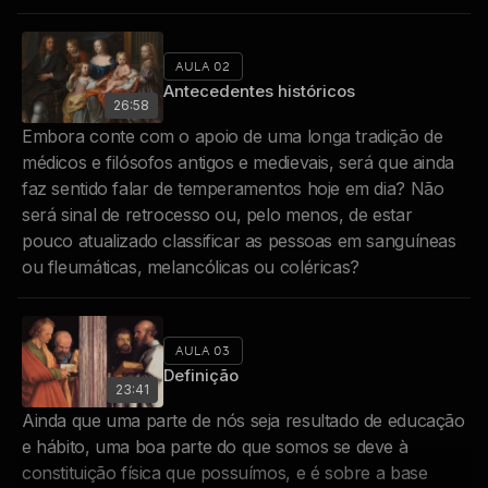
AULA 02
Antecedentes históricos
26:58
Embora conte com o apoio de uma longa tradição de
médicos e filósofos antigos e medievais, será que ainda
faz sentido falar de temperamentos hoje em dia? Não
será sinal de retrocesso ou, pelo menos, de estar
pouco atualizado classificar as pessoas em sanguíneas
ou fleumáticas, melancólicas ou coléricas?
AULA 03
Definição
23:41
Ainda que uma parte de nós seja resultado de educação
e hábito, uma boa parte do que somos se deve à
constituição física que possuímos, e é sobre a base