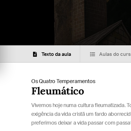
Texto da aula
Aulas do cur
Os Quatro Temperamentos
Fleumático
Vivemos hoje numa cultura fleumatizada. T
exigência da vida cristã um fardo aborrecid
preferimos deixar a vida passar com pass