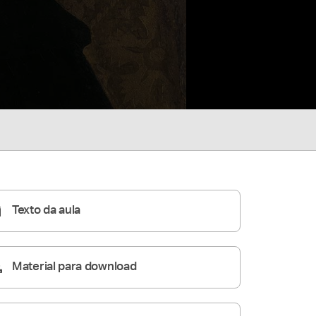
Texto da aula
Material para download