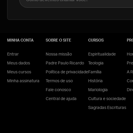
MINHA CONTA
SOBRE O SITE
CURSOS
PR
Entrar
Nossa missão
Espiritualidade
Hom
Meus dados
Padre Paulo Ricardo
Teologia
Pr
Meus cursos
Política de privacidade
Família
A R
Minha assinatura
Termos de uso
História
Con
Fale conosco
Mariologia
Dir
Central de ajuda
Cultura e sociedade
Sagradas Escrituras