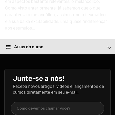
em aspectos bastante relevantes: o melancólico.
Como visto anteriormente, já sabemos que o que
caracteriza o melancólico, assim como o fleumático,
é a sua baixa excitabilidade, uma quase “indiferença”
aos estímulos...
Aulas do curso
Junte-se a nós!
Receba novos artigos, vídeos e lançamentos de
cursos diretamente em seu e-mail.
Nome completo