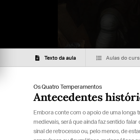
Texto da aula
Aulas do cur
Os Quatro Temperamentos
Antecedentes históri
Embora conte com o apoio de uma longa tra
medievais, será que ainda faz sentido fala
sinal de retrocesso ou, pelo menos, de esta