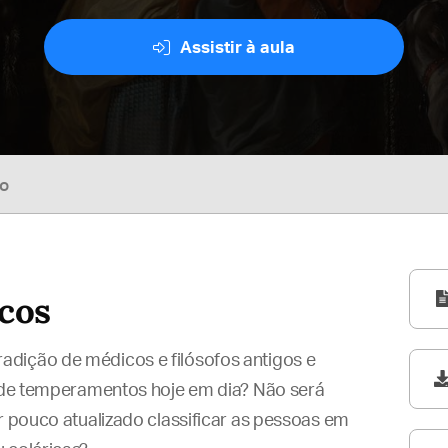
Assistir à aula
so
cos
dição de médicos e filósofos antigos e
r de temperamentos hoje em dia? Não será
r pouco atualizado classificar as pessoas em