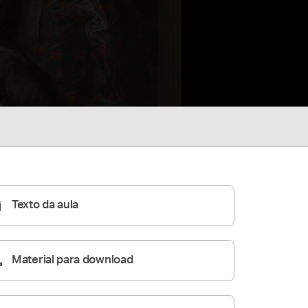
Texto da aula
Material para download