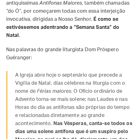
antiquíssimas
Antífonas Maiores
, também chamadas
“do Ó”, por começarem todas com essa interjeição
invocativa, dirigidas a Nosso Senhor.
É como se
estivéssemos adentrando a “Semana Santa” do
Natal
.
Nas palavras do grande liturgista Dom Próspero
Guéranger:
A Igreja abre hoje o septenário que precede a
Vigília de Natal, dias célebres na liturgia com o
nome de
Férias maiores
. O Ofício ordinário de
Advento torna-se mais solene; nas Laudes e nas
Horas do dia as antífonas são próprias do tempo
e relacionadas diretamente ao grande
acontecimento.
Nas Vésperas, canta-se todos os
dias uma solene antífona que é um suspiro pelo