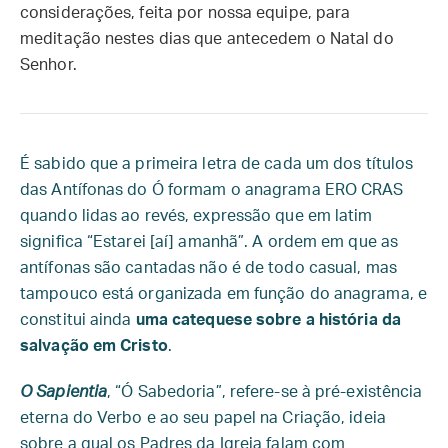
considerações, feita por nossa equipe, para
meditação nestes dias que antecedem o Natal do
Senhor.
É sabido que a primeira letra de cada um dos títulos
das Antífonas do Ó formam o anagrama ERO CRAS
quando lidas ao revés, expressão que em latim
significa “Estarei [aí] amanhã”. A ordem em que as
antífonas são cantadas não é de todo casual, mas
tampouco está organizada em função do anagrama, e
constitui ainda
uma catequese sobre a história da
salvação em Cristo
.
O Sapientia
, “Ó Sabedoria”, refere-se à pré-existência
eterna do Verbo e ao seu papel na Criação, ideia
sobre a qual os Padres da Igreja falam com