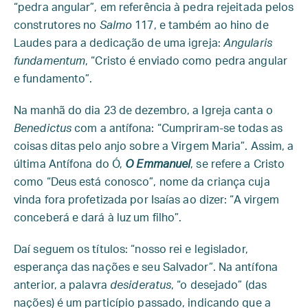
“pedra angular”, em referência à pedra rejeitada pelos
construtores no
Salmo
117, e também ao hino de
Laudes para a dedicação de uma igreja:
Angularis
fundamentum
, “Cristo é enviado como pedra angular
e fundamento”.
Na manhã do dia 23 de dezembro, a Igreja canta o
Benedictus
com a antífona: “Cumpriram-se todas as
coisas ditas pelo anjo sobre a Virgem Maria”. Assim, a
última Antífona do Ó,
O Emmanuel
, se refere a Cristo
como “Deus está conosco”, nome da criança cuja
vinda fora profetizada por Isaías ao dizer: “A virgem
conceberá e dará à luz um filho”.
Daí seguem os títulos: “nosso rei e legislador,
esperança das nações e seu Salvador”. Na antífona
anterior, a palavra
desideratus
, “o desejado” (das
nações) é um particípio passado, indicando que a