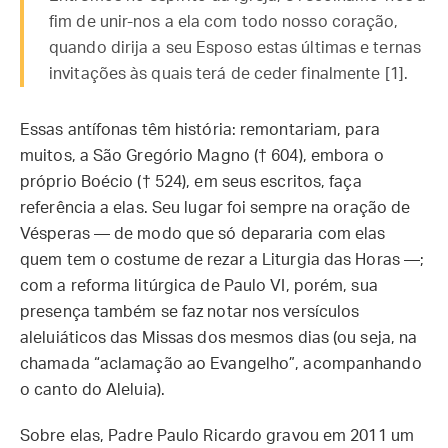
fim de unir-nos a ela com todo nosso coração,
quando dirija a seu Esposo estas últimas e ternas
invitações às quais terá de ceder finalmente [1].
Essas antífonas têm história: remontariam, para
muitos, a São Gregório Magno († 604), embora o
próprio Boécio († 524), em seus escritos, faça
referência a elas. Seu lugar foi sempre na oração de
Vésperas — de modo que só depararia com elas
quem tem o costume de rezar a Liturgia das Horas —;
com a reforma litúrgica de Paulo VI, porém, sua
presença também se faz notar nos versículos
aleluiáticos das Missas dos mesmos dias (ou seja, na
chamada “aclamação ao Evangelho”, acompanhando
o canto do Aleluia).
Sobre elas, Padre Paulo Ricardo gravou em 2011 um