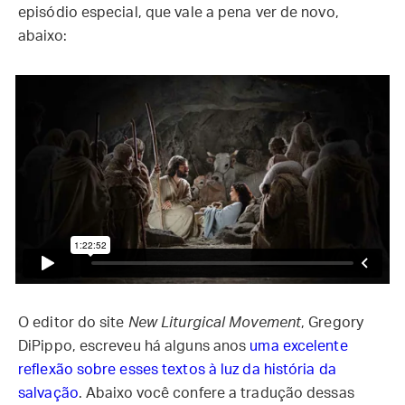
episódio especial, que vale a pena ver de novo,
abaixo:
O editor do site
New Liturgical Movement
, Gregory
DiPippo, escreveu há alguns anos
uma excelente
reflexão sobre esses textos à luz da história da
salvação
. Abaixo você confere a tradução dessas