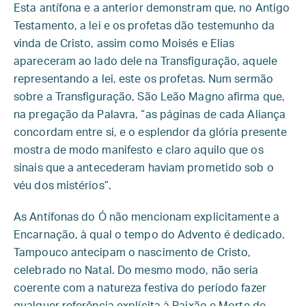
Esta antífona e a anterior demonstram que, no Antigo
Testamento, a lei e os profetas dão testemunho da
vinda de Cristo, assim como Moisés e Elias
apareceram ao lado dele na Transfiguração, aquele
representando a lei, este os profetas. Num sermão
sobre a Transfiguração, São Leão Magno afirma que,
na pregação da Palavra, “as páginas de cada Aliança
concordam entre si, e o esplendor da glória presente
mostra de modo manifesto e claro aquilo que os
sinais que a antecederam haviam prometido sob o
véu dos mistérios”.
As Antífonas do Ó não mencionam explicitamente a
Encarnação, à qual o tempo do Advento é dedicado.
Tampouco antecipam o nascimento de Cristo,
celebrado no Natal. Do mesmo modo, não seria
coerente com a natureza festiva do período fazer
qualquer referência explícita à Paixão e Morte de