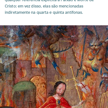
Cristo; em vez disso, elas são mencionadas
indiretamente na quarta e quinta antífonas.