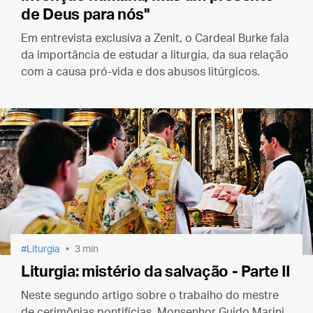
de Deus para nós"
Em entrevista exclusiva a Zenit, o Cardeal Burke fala
da importância de estudar a liturgia, da sua relação
com a causa pró-vida e dos abusos litúrgicos.
Liturgia
3 min
Liturgia: mistério da salvação - Parte II
Neste segundo artigo sobre o trabalho do mestre
de cerimônias pontifícias, Monsenhor Guido Marini,