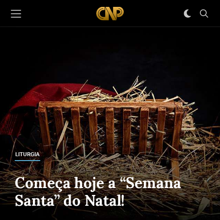
LITURGIA
Começa hoje a “Semana
Santa” do Natal!