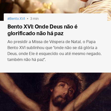
Bento XVI
3 min
Bento XVI: Onde Deus não é
glorificado não há paz
Ao presidir a Missa de Véspera de Natal, o Papa
Bento XVI sublinhou que "onde não se dá glória a
Deus, onde Ele é esquecido ou até mesmo negado,
também não há paz".