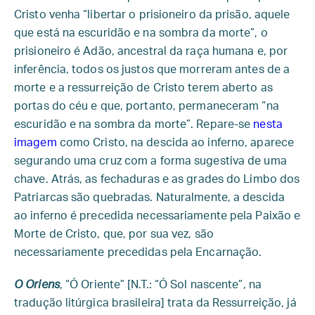
Cristo venha “libertar o prisioneiro da prisão, aquele
que está na escuridão e na sombra da morte”, o
prisioneiro é Adão, ancestral da raça humana e, por
inferência, todos os justos que morreram antes de a
morte e a ressurreição de Cristo terem aberto as
portas do céu e que, portanto, permaneceram “na
escuridão e na sombra da morte”. Repare-se
nesta
imagem
como Cristo, na descida ao inferno, aparece
segurando uma cruz com a forma sugestiva de uma
chave. Atrás, as fechaduras e as grades do Limbo dos
Patriarcas são quebradas. Naturalmente, a descida
ao inferno é precedida necessariamente pela Paixão e
Morte de Cristo, que, por sua vez, são
necessariamente precedidas pela Encarnação.
O Oriens
, “Ó Oriente” [N.T.: “Ó Sol nascente”, na
tradução litúrgica brasileira] trata da Ressurreição, já