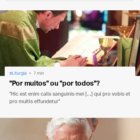
Liturgia
7 min
"Por muitos" ou "por todos"?
"Hic est enim calix sanguinis mei […] qui pro vobis et
pro multis effundetur"