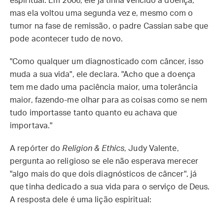
espiritual. Em 2006, ele já tinha vencido a doença,
mas ela voltou uma segunda vez e, mesmo com o
tumor na fase de remissão, o padre Cassian sabe que
pode acontecer tudo de novo.
"Como qualquer um diagnosticado com câncer, isso
muda a sua vida", ele declara. "Acho que a doença
tem me dado uma paciência maior, uma tolerância
maior, fazendo-me olhar para as coisas como se nem
tudo importasse tanto quanto eu achava que
importava."
A repórter do
Religion & Ethics
, Judy Valente,
pergunta ao religioso se ele não esperava merecer
"algo mais do que dois diagnósticos de câncer", já
que tinha dedicado a sua vida para o serviço de Deus.
A resposta dele é uma lição espiritual: