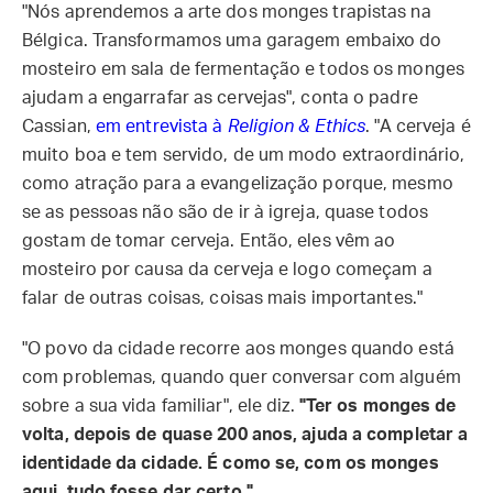
"Nós aprendemos a arte dos monges trapistas na
Bélgica. Transformamos uma garagem embaixo do
mosteiro em sala de fermentação e todos os monges
ajudam a engarrafar as cervejas", conta o padre
Cassian,
em entrevista à
Religion & Ethics
. "A cerveja é
muito boa e tem servido, de um modo extraordinário,
como atração para a evangelização porque, mesmo
se as pessoas não são de ir à igreja, quase todos
gostam de tomar cerveja. Então, eles vêm ao
mosteiro por causa da cerveja e logo começam a
falar de outras coisas, coisas mais importantes."
"O povo da cidade recorre aos monges quando está
com problemas, quando quer conversar com alguém
sobre a sua vida familiar", ele diz.
"Ter os monges de
volta, depois de quase 200 anos, ajuda a completar a
identidade da cidade. É como se, com os monges
aqui, tudo fosse dar certo."