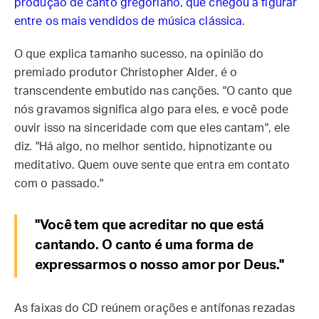
produção de canto gregoriano, que chegou a figurar
entre os mais vendidos de música clássica
.
O que explica tamanho sucesso, na opinião do
premiado produtor Christopher Alder, é o
transcendente embutido nas canções. ­"O canto que
nós gravamos significa algo para eles, e você pode
ouvir isso na sinceridade com que eles cantam", ele
diz. "Há algo, no melhor sentido, hipnotizante ou
meditativo. Quem ouve sente que entra em contato
com o passado."
"Você tem que acreditar no que está
cantando. O canto é uma forma de
expressarmos o nosso amor por Deus."
As faixas do CD reúnem orações e antífonas rezadas