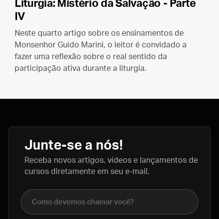
Liturgia: Mistério da Salvação - Parte
IV
Neste quarto artigo sobre os ensinamentos de
Monsenhor Guido Marini, o leitor é convidado a
fazer uma reflexão sobre o real sentido da
participação ativa durante a liturgia.
Junte-se a nós!
Receba novos artigos, vídeos e lançamentos de
cursos diretamente em seu e-mail.
Nome completo