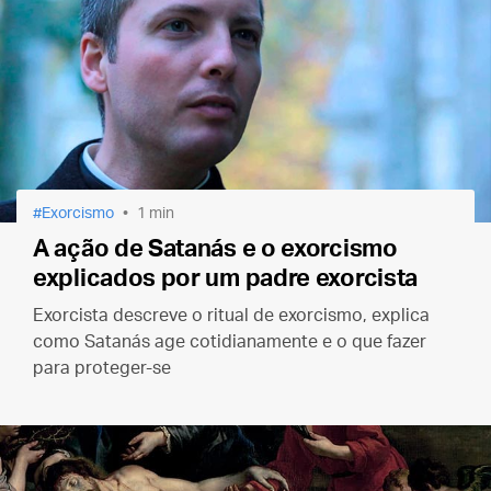
Vítima.
Exorcismo
1 min
A ação de Satanás e o exorcismo
explicados por um padre exorcista
Exorcista descreve o ritual de exorcismo, explica
como Satanás age cotidianamente e o que fazer
para proteger-se