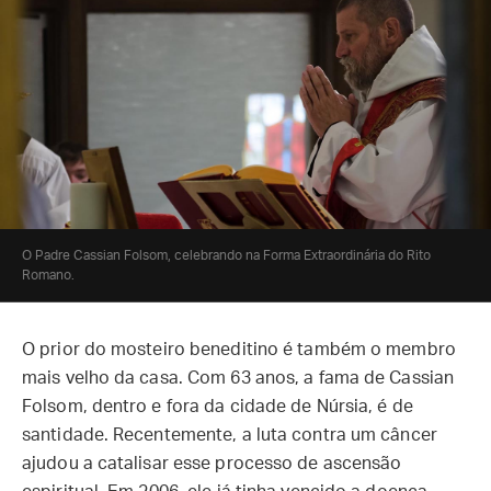
O Padre Cassian Folsom, celebrando na Forma Extraordinária do Rito
Romano.
O prior do mosteiro beneditino é também o membro
mais velho da casa. Com 63 anos, a fama de Cassian
Folsom, dentro e fora da cidade de Núrsia, é de
santidade. Recentemente, a luta contra um câncer
ajudou a catalisar esse processo de ascensão