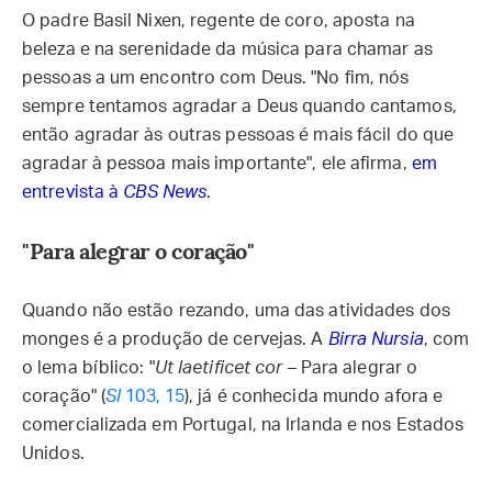
O padre Basil Nixen, regente de coro, aposta na
beleza e na serenidade da música para chamar as
pessoas a um encontro com Deus. "No fim, nós
sempre tentamos agradar a Deus quando cantamos,
então agradar às outras pessoas é mais fácil do que
agradar à pessoa mais importante", ele afirma,
em
entrevista à
CBS News
.
"Para alegrar o coração"
Quando não estão rezando, uma das atividades dos
monges é a produção de cervejas. A
Birra Nursia
, com
o lema bíblico: "
Ut laetificet cor
– Para alegrar o
coração" (
Sl
103, 15
), já é conhecida mundo afora e
comercializada em Portugal, na Irlanda e nos Estados
Unidos.