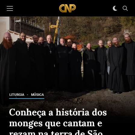
LITURGIA
MÚSICA
Conheça a história dos
monges que cantam e
rezam na terra de São