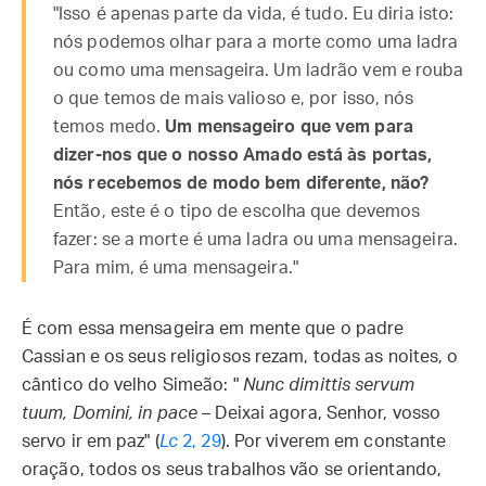
"Isso é apenas parte da vida, é tudo. Eu diria isto:
nós podemos olhar para a morte como uma ladra
ou como uma mensageira. Um ladrão vem e rouba
o que temos de mais valioso e, por isso, nós
temos medo.
Um mensageiro que vem para
dizer-nos que o nosso Amado está às portas,
nós recebemos de modo bem diferente, não?
Então, este é o tipo de escolha que devemos
fazer: se a morte é uma ladra ou uma mensageira.
Para mim, é uma mensageira."
É com essa mensageira em mente que o padre
Cassian e os seus religiosos rezam, todas as noites, o
cântico do velho Simeão: "
Nunc dimittis servum
tuum, Domini, in pace
– Deixai agora, Senhor, vosso
servo ir em paz" (
Lc
2, 29
). Por viverem em constante
oração, todos os seus trabalhos vão se orientando,