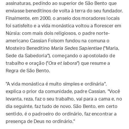
assinaturas, pedindo ao superior de São Bento que
enviasse beneditinos de volta à terra do seu fundador.
Finalmente, em 2000, o anseio dos moradores locais
foi satisfeito e a vida monástica voltou a florescer em
Núrsia: com mais dois religiosos, o padre norte-
americano Cassian Folsom fundou na comuna o
Mosteiro Beneditino
Maria Sedes Sapientiae
("Maria,
Sede da Sabedoria"), começando o apostolado de
trabalho e oração ("
Ora et labora
") que resume a
Regra de São Bento.
"A vida monástica é muito simples e ordinária",
explica o prior da comunidade, padre Cassian. "Você
levanta, reza, faz o seu trabalho, vai para a cama e, no
dia seguinte, faz tudo de novo. São Bento, em certo
sentido, é o padroeiro do ordinário, faz encontrar a
presença de Deus no ordinário."