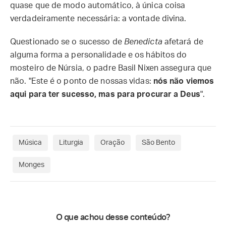
quase que de modo automático, à única coisa
verdadeiramente necessária: a vontade divina.
Questionado se o sucesso de
Benedicta
afetará de
alguma forma a personalidade e os hábitos do
mosteiro de Núrsia, o padre Basil Nixen assegura que
não. "Este é o ponto de nossas vidas:
nós não viemos
aqui para ter sucesso, mas para procurar a Deus
".
Música
Liturgia
Oração
São Bento
Monges
O que achou desse conteúdo?