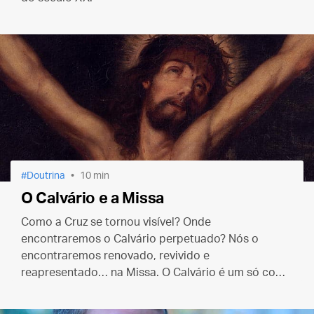
Doutrina
10 min
O Calvário e a Missa
Como a Cruz se tornou visível? Onde
encontraremos o Calvário perpetuado? Nós o
encontraremos renovado, revivido e
reapresentado… na Missa. O Calvário é um só com
a Missa e a Missa é uma só com o Calvário, pois em
ambos existe o mesmo Sacerdote e a mesma