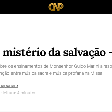
: mistério da salvação 
obre os ensinamentos de Monsenhor Guido Marini a respei
nção entre música sacra e música profana na Missa
raeponere
 leitura: 4 minutos