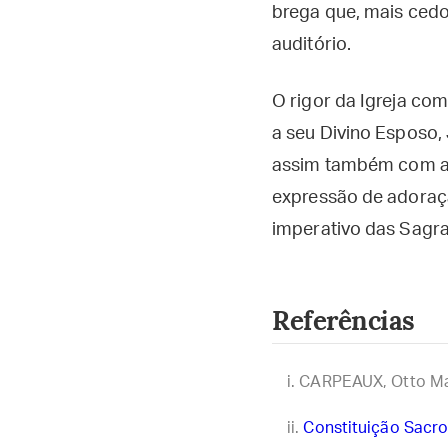
brega que, mais cedo
auditório.
O rigor da Igreja co
a seu Divino Esposo,
assim também com a m
expressão de adoraçã
imperativo das Sagra
Referências
CARPEAUX, Otto Mar
Constituição Sacro