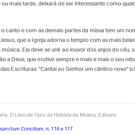
 ou mais tarde, deixará de ser interessante como qua
m o canto e com as demais partes da missa tem um no
 Jesus, que a Igreja adorna o templo com as mais belas
úsica. Ela deve se unir ao louvor dos anjos do céu,
o a Deus, que motive sempre e mais e mais o seu reb
das Escrituras: "Cantai ao Senhor um cântico novo" (c
ia. O Livro de Ouro da História da Música. Ediouro
sanctum Concilium, n. 116 e 117