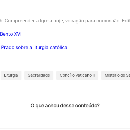
. Compreender a Igreja hoje, vocação para comunhão. Edi
 Bento XVI
 Prado sobre a liturgia católica
Liturgia
Sacralidade
Concílio Vaticano II
Mistério de S
O que achou desse conteúdo?