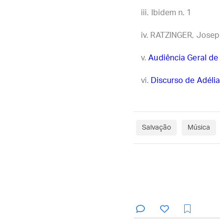
Ibidem n. 1
RATZINGER, Joseph
Audiência Geral de
Discurso de Adélia
Salvação
Música