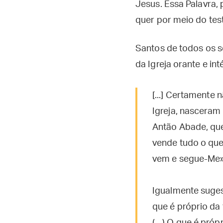
Jesus. Essa Palavra, 
quer por meio do test
Santos de todos os 
da Igreja orante e int
[...] Certamente 
Igreja, nasceram 
Antão Abade, que 
vende tudo o que 
vem e segue-Me»
Igualmente suges
que é próprio da