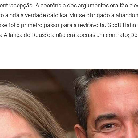
 contracepção. A coerência dos argumentos era tão elo
 ainda a verdade católica, viu-se obrigado a abando
sse foi o primeiro passo para a reviravolta. Scott Hah
a Aliança de Deus: ela não era apenas um contrato; D