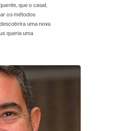
quente, que o casal,
nar os métodos
n descobrira uma nova
eus queria uma