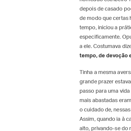
depois de casado pode
de modo que certas 
tempo, iniciou a prá
especificamente. Opu
a ele. Costumava diz
tempo, de devoção e
Tinha a mesma aversã
grande prazer estava n
passo para uma vida 
mais abastadas eram 
o cuidado de, nessas
Assim, quando ia à c
alto, privando-se do