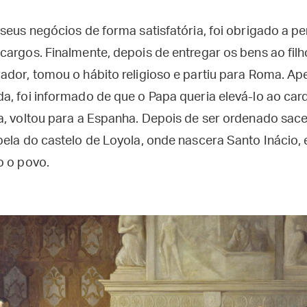
 seus negócios de forma satisfatória, foi obrigado a 
cargos. Finalmente, depois de entregar os bens ao filh
ador, tomou o hábito religioso e partiu para Roma. A
, foi informado de que o Papa queria elevá-lo ao card
a, voltou para a Espanha. Depois de ser ordenado sace
pela do castelo de Loyola, onde nascera Santo Inácio,
o o povo.