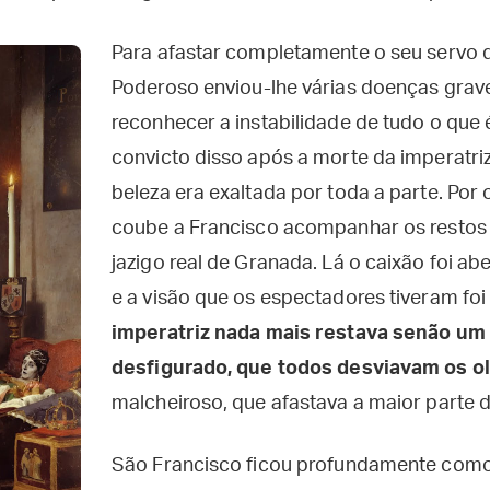
Para afastar completamente o seu servo 
Poderoso enviou-lhe várias doenças grave
reconhecer a instabilidade de tudo o que 
convicto disso após a morte da imperatriz
beleza era exaltada por toda a parte. Po
coube a Francisco acompanhar os restos 
jazigo real de Granada. Lá o caixão foi ab
e a visão que os espectadores tiveram foi 
imperatriz nada mais restava senão um 
desfigurado, que todos desviavam os o
malcheiroso, que afastava a maior parte 
São Francisco ficou profundamente como