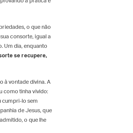
aprovando a prática e
opriedades, o que não
ua consorte, igual a
o. Um dia, enquanto
sorte se recupere,
 à vontade divina. A
 como tinha vivido:
u cumpri-lo sem
panhia de Jesus, que
admitido, o que lhe