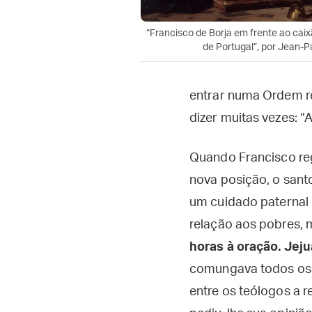
“Francisco de Borja em frente ao caix
de Portugal”, por Jean-P
entrar numa Ordem re
dizer muitas vezes: 
Quando Francisco reg
nova posição, o sant
um cuidado paternal 
relação aos pobres,
horas à oração. Jeju
comungava todos os d
entre os teólogos a 