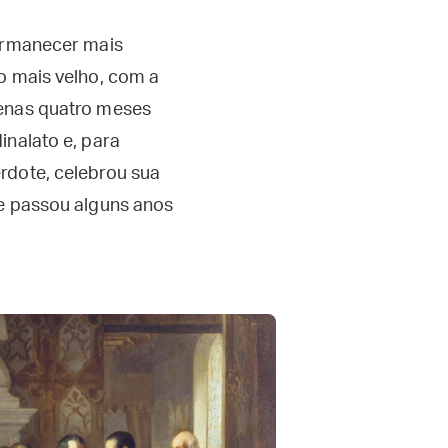
permanecer mais
o mais velho, com a
penas quatro meses
inalato e, para
rdote, celebrou sua
 e passou alguns anos