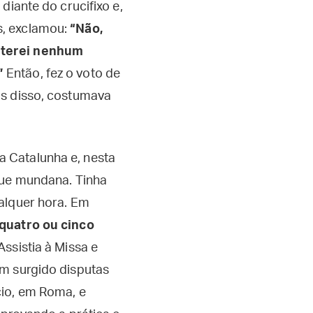
 diante do crucifixo e,
s, exclamou:
“Não,
 terei nenhum
”
Então, fez o voto de
is disso, costumava
 Catalunha e, nesta
que mundana. Tinha
alquer hora. Em
 quatro ou cinco
Assistia à Missa e
am surgido disputas
cio, em Roma, e