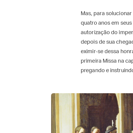
Mas, para solucionar
quatro anos em seus 
autorização do imper
depois de sua chegada
eximir-se dessa honr
primeira Missa na ca
pregando e instruind