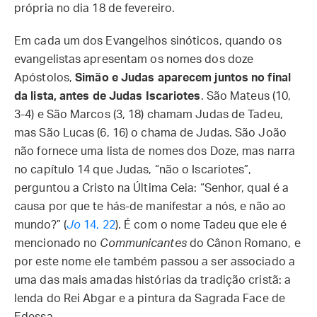
própria no dia 18 de fevereiro.
Em cada um dos Evangelhos sinóticos, quando os
evangelistas apresentam os nomes dos doze
Apóstolos,
Simão e Judas aparecem juntos no final
da lista, antes de Judas Iscariotes
. São Mateus (10,
3-4) e São Marcos (3, 18) chamam Judas de Tadeu,
mas São Lucas (6, 16) o chama de Judas. São João
não fornece uma lista de nomes dos Doze, mas narra
no capítulo 14 que Judas, “não o Iscariotes”,
perguntou a Cristo na Última Ceia: “Senhor, qual é a
causa por que te hás-de manifestar a nós, e não ao
mundo?” (
Jo
14, 22
). É com o nome Tadeu que ele é
mencionado no
Communicantes
do Cânon Romano, e
por este nome ele também passou a ser associado a
uma das mais amadas histórias da tradição cristã: a
lenda do Rei Abgar e a pintura da Sagrada Face de