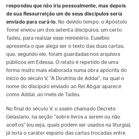
respondeu que não iria pessoalmente, mas depois
de sua Ressurreição um de seus discípulos seria
enviado para curá-lo.
No devido tempo, o Apóstolo
Tomé enviou um dos setenta discípulos, um certo
Tadeu, para realizar esse ministério. Eusébio
apresenta o que alega ser o texto das duas cartas,
que, segundo ele, foram guardadas nos arquivos
públicos em Edessa. O relato é repetido de uma
forma muito mais elaborada numa obra apócrifa do
início do século V, “A Doutrina de Addai”, na qual o
nome do discípulo enviado ao Rei Abgar aparece
como Addai, ao invés de Tadeu.
No final do século V, o assim chamado Decreto
Gelasiano, na seção “sobre livros a serem ou não
aceitos” (ou seja, quais podem ser usados na liturgia),
já nota o caráter espúrio das cartas trocadas entre