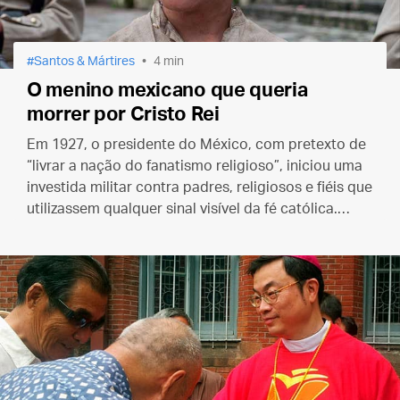
Santos & Mártires
4 min
O menino mexicano que queria
morrer por Cristo Rei
Em 1927, o presidente do México, com pretexto de
“livrar a nação do fanatismo religioso”, iniciou uma
investida militar contra padres, religiosos e fiéis que
utilizassem qualquer sinal visível da fé católica.
Nesse contexto foi martirizado São José Sánchez
del Río.