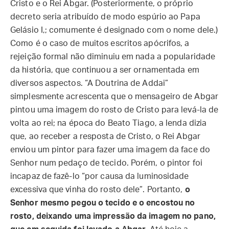
Cristo e o Rei Abgar. (Posteriormente, o próprio
decreto seria atribuído de modo espúrio ao Papa
Gelásio I,; comumente é designado com o nome dele.)
Como é o caso de muitos escritos apócrifos, a
rejeição formal não diminuiu em nada a popularidade
da história, que continuou a ser ornamentada em
diversos aspectos. “A Doutrina de Addai”
simplesmente acrescenta que o mensageiro de Abgar
pintou uma imagem do rosto de Cristo para levá-la de
volta ao rei; na época do Beato Tiago, a lenda dizia
que, ao receber a resposta de Cristo, o Rei Abgar
enviou um pintor para fazer uma imagem da face do
Senhor num pedaço de tecido. Porém, o pintor foi
incapaz de fazê-lo “por causa da luminosidade
excessiva que vinha do rosto dele”. Portanto,
o
Senhor mesmo pegou o tecido e o encostou no
rosto, deixando uma impressão da imagem no pano,