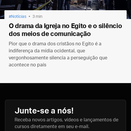
Notícias
3 min
O drama da Igreja no Egito e o silêncio
dos meios de comunicação
Pior que o drama dos cristãos no Egito é a
indiferença da mídia ocidental, que
vergonhosamente silencia a perseguição que
acontece no país
Junte-se a nós!
Receba novos artigos, vídeos e lançamentos de
cursos diretamente em seu e-mail.