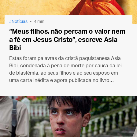
Notícias
4 min
“Meus filhos, não percam o valor nem
a fé em Jesus Cristo”, escreve Asia
Bibi
Estas foram palavras da cristã paquistanesa Asia
Bibi, condenada à pena de morte por causa da lei
de blasfêmia, ao seus filhos e ao seu esposo em
uma carta inédita e agora publicada no livro
“¡Sacadme de aqui!” (Tirem-me daqui!)