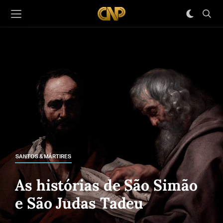
SANTOS & MÁRTIRES
As histórias de São Simão
e São Judas Tadeu