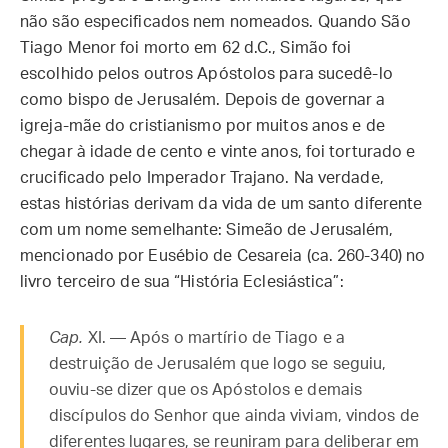
não são especificados nem nomeados. Quando São
Tiago Menor foi morto em 62 d.C., Simão foi
escolhido pelos outros Apóstolos para sucedê-lo
como bispo de Jerusalém. Depois de governar a
igreja-mãe do cristianismo por muitos anos e de
chegar à idade de cento e vinte anos, foi torturado e
crucificado pelo Imperador Trajano. Na verdade,
estas histórias derivam da vida de um santo diferente
com um nome semelhante: Simeão de Jerusalém,
mencionado por Eusébio de Cesareia (ca. 260-340) no
livro terceiro de sua “História Eclesiástica”:
Cap.
XI. — Após o martírio de Tiago e a
destruição de Jerusalém que logo se seguiu,
ouviu-se dizer que os Apóstolos e demais
discípulos do Senhor que ainda viviam, vindos de
diferentes lugares, se reuniram para deliberar em