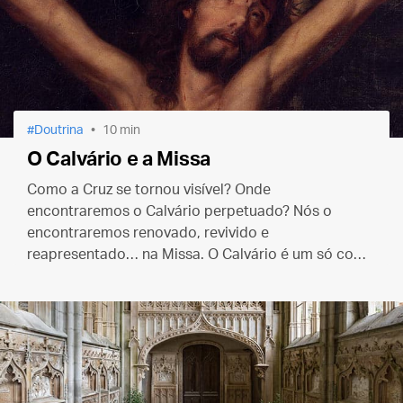
Doutrina
10 min
O Calvário e a Missa
Como a Cruz se tornou visível? Onde
encontraremos o Calvário perpetuado? Nós o
encontraremos renovado, revivido e
reapresentado… na Missa. O Calvário é um só com
a Missa e a Missa é uma só com o Calvário, pois em
ambos existe o mesmo Sacerdote e a mesma
Vítima.