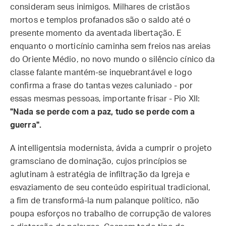
consideram seus inimigos. Milhares de cristãos
mortos e templos profanados são o saldo até o
presente momento da aventada libertação. E
enquanto o morticínio caminha sem freios nas areias
do Oriente Médio, no novo mundo o silêncio cínico da
classe falante mantém-se inquebrantável e logo
confirma a frase do tantas vezes caluniado - por
essas mesmas pessoas, importante frisar - Pio XII:
"Nada se perde com a paz, tudo se perde com a
guerra".
A intelligentsia modernista, ávida a cumprir o projeto
gramsciano de dominação, cujos princípios se
aglutinam à estratégia de infiltração da Igreja e
esvaziamento de seu conteúdo espiritual tradicional,
a fim de transformá-la num palanque político, não
poupa esforços no trabalho de corrupção de valores