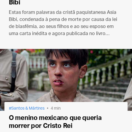
Bibi
Estas foram palavras da cristã paquistanesa Asia
Bibi, condenada à pena de morte por causa da lei
de blasfêmia, ao seus filhos e ao seu esposo em
uma carta inédita e agora publicada no livro
“¡Sacadme de aqui!” (Tirem-me daqui!)
Santos & Mártires
4 min
O menino mexicano que queria
morrer por Cristo Rei