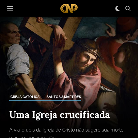
IGREJA CATÓLICA
SANTOS & MÁRTIRES
Uma Igreja crucificada
A via-crucis da Igreja de Cristo não sugere sua morte,