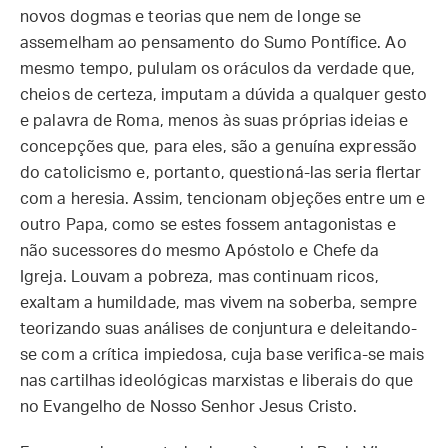
novos dogmas e teorias que nem de longe se
assemelham ao pensamento do Sumo Pontífice. Ao
mesmo tempo, pululam os oráculos da verdade que,
cheios de certeza, imputam a dúvida a qualquer gesto
e palavra de Roma, menos às suas próprias ideias e
concepções que, para eles, são a genuína expressão
do catolicismo e, portanto, questioná-las seria flertar
com a heresia. Assim, tencionam objeções entre um e
outro Papa, como se estes fossem antagonistas e
não sucessores do mesmo Apóstolo e Chefe da
Igreja. Louvam a pobreza, mas continuam ricos,
exaltam a humildade, mas vivem na soberba, sempre
teorizando suas análises de conjuntura e deleitando-
se com a crítica impiedosa, cuja base verifica-se mais
nas cartilhas ideológicas marxistas e liberais do que
no Evangelho de Nosso Senhor Jesus Cristo.