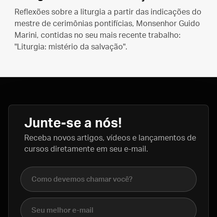
Reflexões sobre a liturgia a partir das indicações do
mestre de cerimônias pontifícias, Monsenhor Guido
Marini, contidas no seu mais recente trabalho:
"Liturgia: mistério da salvação".
Junte-se a nós!
Receba novos artigos, vídeos e lançamentos de
cursos diretamente em seu e-mail.
Nome completo
E-mail