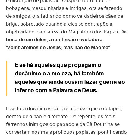
e distorção de palavras. Cospem todo tipo de
bobagens, mesquinharias e intrigas, ora se fazendo
de amigos, ora ladrando como verdadeiros cães de
briga, sobretudo quando a eles se contrapõe à
objetividade e à clareza do Magistério dos Papas.
Da
boca de um deles, a confissão reveladora:
"Zombaremos de Jesus, mas não de Maomé".
E se há aqueles que propagam o
desânimo e a moleza, há também
aqueles que ainda ousam fazer guerra ao
inferno com a Palavra de Deus.
E se fora dos muros da Igreja prossegue o colapso,
dentro dela não é diferente. De repente, os mais
ferrenhos inimigos do papado e da Sã Doutrina se
convertem nos mais profícuos papistas, pontificando