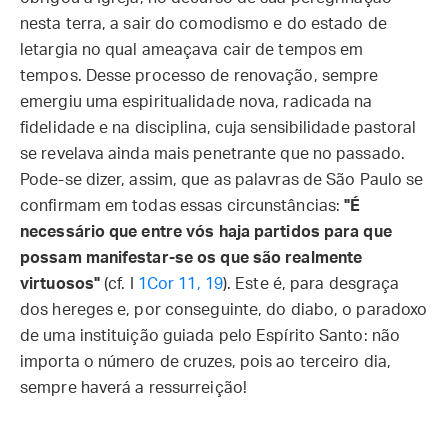
nesta terra, a sair do comodismo e do estado de
letargia no qual ameaçava cair de tempos em
tempos. Desse processo de renovação, sempre
emergiu uma espiritualidade nova, radicada na
fidelidade e na disciplina, cuja sensibilidade pastoral
se revelava ainda mais penetrante que no passado.
Pode-se dizer, assim, que as palavras de São Paulo se
confirmam em todas essas circunstâncias:
"É
necessário que entre vós haja partidos para que
possam manifestar-se os que são realmente
virtuosos"
(cf. I
1Cor 11, 19
). Este é, para desgraça
dos hereges e, por conseguinte, do diabo, o paradoxo
de uma instituição guiada pelo Espírito Santo: não
importa o número de cruzes, pois ao terceiro dia,
sempre haverá a ressurreição!