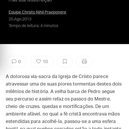
mas sua ressurreição
Equipe Christo Nihil Praeponere
20.Ago.2013
Tempo de leitura: 4 minutos
0
10
A dolorosa via-sacra da Igreja de Cristo parece
atravessar uma de suas piores tormentas destes dois
milênios de história. A velha barca de Pedro segue
seu percurso e assim refaz os passos do Mestre,
cheio de cruzes, quedas e mortificações. De um
ambiente afável, no qual a fé cristã encontrava mãos
estendidas para acolhê-la, passou-se a uma esfera