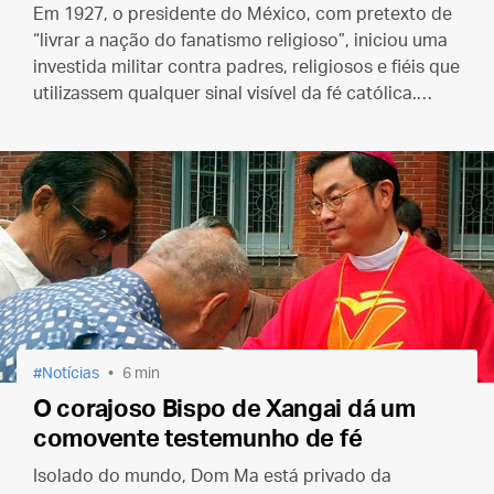
Em 1927, o presidente do México, com pretexto de
“livrar a nação do fanatismo religioso”, iniciou uma
investida militar contra padres, religiosos e fiéis que
utilizassem qualquer sinal visível da fé católica.
Nesse contexto foi martirizado São José Sánchez
del Río.
Notícias
6 min
O corajoso Bispo de Xangai dá um
comovente testemunho de fé
Isolado do mundo, Dom Ma está privado da