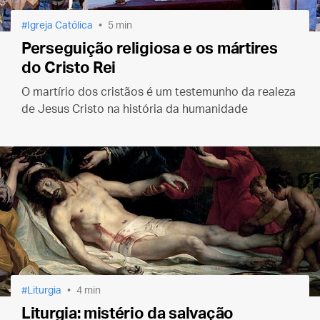
Igreja Católica
5 min
Perseguição religiosa e os mártires
do Cristo Rei
O martírio dos cristãos é um testemunho da realeza
de Jesus Cristo na história da humanidade
Liturgia
4 min
Liturgia: mistério da salvação