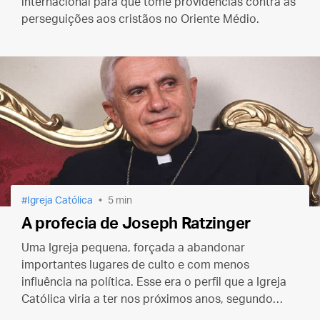
internacional para que tome providências contra as
perseguições aos cristãos no Oriente Médio.
Igreja Católica
5 min
A profecia de Joseph Ratzinger
Uma Igreja pequena, forçada a abandonar
importantes lugares de culto e com menos
influência na política. Esse era o perfil que a Igreja
Católica viria a ter nos próximos anos, segundo
Ratzinger.