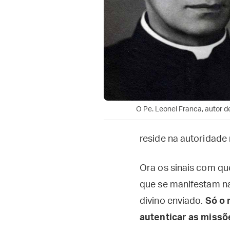
O Pe. Leonel Franca, autor de
reside na autoridade 
Ora os sinais com qu
que se manifestam na
divino enviado.
Só o 
autenticar as missõ