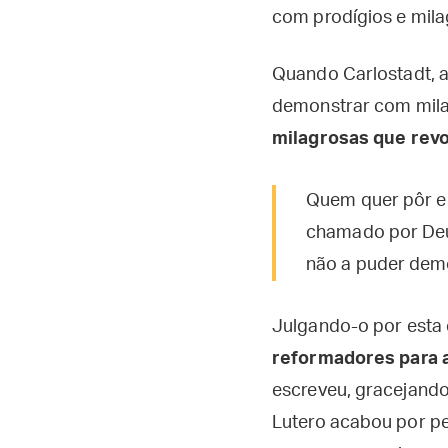
com prodígios e milag
Quando Carlostadt, ap
demonstrar com mila
milagrosas que revo
Quem quer pôr e
chamado por Deu
não a puder dem
Julgando-o por esta 
reformadores para a
escreveu, gracejando
Lutero acabou por pe