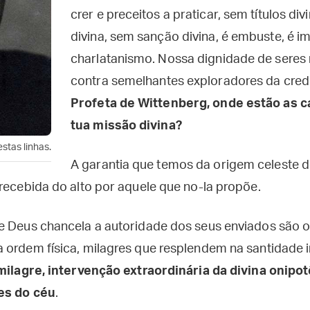
crer e preceitos a praticar, sem títulos di
divina, sem sanção divina, é embuste, é i
charlatanismo. Nossa dignidade de seres 
contra semelhantes exploradores da cred
Profeta de Wittenberg, onde estão as c
tua missão divina?
stas linhas.
A garantia que temos da origem celeste 
recebida do alto por aquele que no-la propõe.
e Deus chancela a autoridade dos seus enviados são o
 ordem física, milagres que resplendem na santidade i
milagre, intervenção extraordinária da divina onipo
es do céu
.