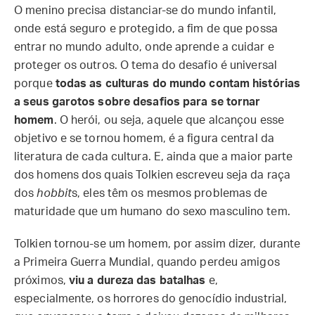
O menino precisa distanciar-se do mundo infantil,
onde está seguro e protegido, a fim de que possa
entrar no mundo adulto, onde aprende a cuidar e
proteger os outros. O tema do desafio é universal
porque
todas as culturas do mundo contam histórias
a seus garotos sobre desafios para se tornar
homem
. O herói, ou seja, aquele que alcançou esse
objetivo e se tornou homem, é a figura central da
literatura de cada cultura. E, ainda que a maior parte
dos homens dos quais Tolkien escreveu seja da raça
dos
hobbit
s, eles têm os mesmos problemas de
maturidade que um humano do sexo masculino tem.
Tolkien tornou-se um homem, por assim dizer, durante
a Primeira Guerra Mundial, quando perdeu amigos
próximos,
viu a dureza das batalhas
e,
especialmente, os horrores do genocídio industrial,