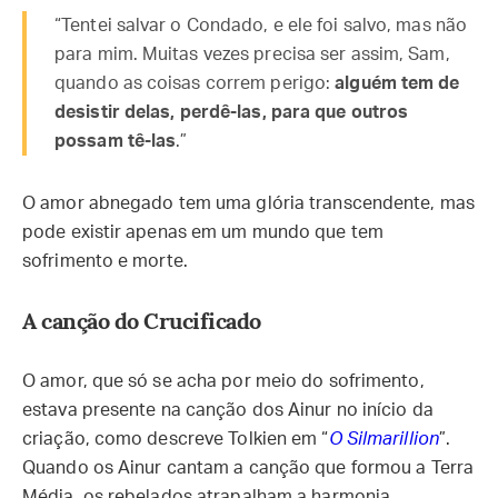
“Tentei salvar o Condado, e ele foi salvo, mas não
para mim. Muitas vezes precisa ser assim, Sam,
quando as coisas correm perigo:
alguém tem de
desistir delas, perdê-las, para que outros
possam tê-las
.”
O amor abnegado tem uma glória transcendente, mas
pode existir apenas em um mundo que tem
sofrimento e morte.
A canção do Crucificado
O amor, que só se acha por meio do sofrimento,
estava presente na canção dos Ainur no início da
criação, como descreve Tolkien em “
O Silmarillion
”.
Quando os Ainur cantam a canção que formou a Terra
Média, os rebelados atrapalham a harmonia,