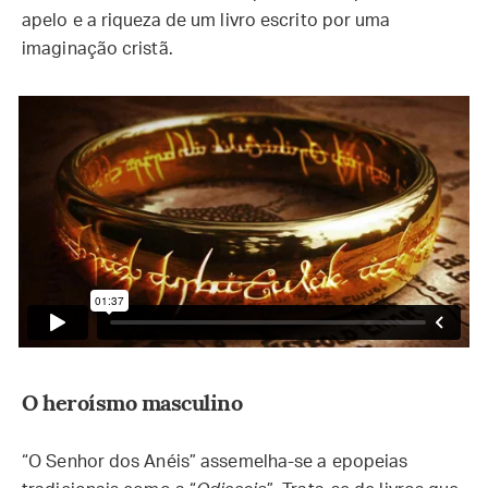
apelo e a riqueza de um livro escrito por uma
imaginação cristã.
O heroísmo masculino
“O Senhor dos Anéis” assemelha-se a epopeias