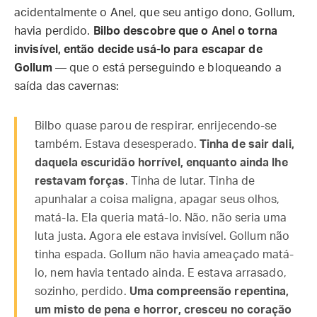
acidentalmente o Anel, que seu antigo dono, Gollum,
havia perdido.
Bilbo descobre que o Anel o torna
invisível, então decide usá-lo para escapar de
Gollum
— que o está perseguindo e bloqueando a
saída das cavernas:
Bilbo quase parou de respirar, enrijecendo-se
também. Estava desesperado.
Tinha de sair dali,
daquela escuridão horrível, enquanto ainda lhe
restavam forças
. Tinha de lutar. Tinha de
apunhalar a coisa maligna, apagar seus olhos,
matá-la. Ela queria matá-lo. Não, não seria uma
luta justa. Agora ele estava invisível. Gollum não
tinha espada. Gollum não havia ameaçado matá-
lo, nem havia tentado ainda. E estava arrasado,
sozinho, perdido.
Uma compreensão repentina,
um misto de pena e horror, cresceu no coração