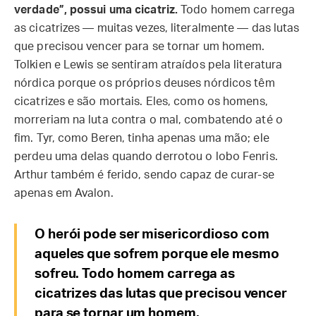
verdade”, possui uma cicatriz.
Todo homem carrega
as cicatrizes — muitas vezes, literalmente — das lutas
que precisou vencer para se tornar um homem.
Tolkien e Lewis se sentiram atraídos pela literatura
nórdica porque os próprios deuses nórdicos têm
cicatrizes e são mortais. Eles, como os homens,
morreriam na luta contra o mal, combatendo até o
fim. Tyr, como Beren, tinha apenas uma mão; ele
perdeu uma delas quando derrotou o lobo Fenris.
Arthur também é ferido, sendo capaz de curar-se
apenas em Avalon.
O herói pode ser misericordioso com
aqueles que sofrem porque ele mesmo
sofreu. Todo homem carrega as
cicatrizes das lutas que precisou vencer
para se tornar um homem.