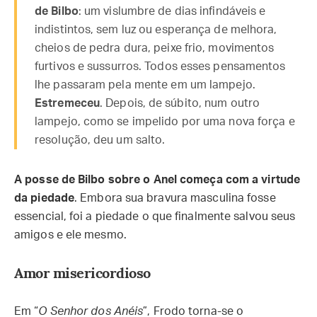
de Bilbo
: um vislumbre de dias infindáveis e
indistintos, sem luz ou esperança de melhora,
cheios de pedra dura, peixe frio, movimentos
furtivos e sussurros. Todos esses pensamentos
lhe passaram pela mente em um lampejo.
Estremeceu
. Depois, de súbito, num outro
lampejo, como se impelido por uma nova força e
resolução, deu um salto.
A posse de Bilbo sobre o Anel começa com a virtude
da piedade
. Embora sua bravura masculina fosse
essencial, foi a piedade o que finalmente salvou seus
amigos e ele mesmo.
Amor misericordioso
Em “
O Senhor dos Anéis
”, Frodo torna-se o