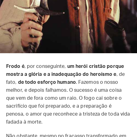
Frodo é
, por conseguinte,
um herói cristão porque
mostra a glória e a inadequação do heroísmo e
, de
fato,
de todo esforço humano
. Fazemos o nosso
melhor, e depois falhamos. O sucesso é uma coisa
que vem de fora como um raio. O fogo cai sobre o
sacrifício que foi preparado, e a preparação é
penosa, o amor que reconhece a tristeza de toda vida
fadada à morte.
Não obstante, mesmo no fracasso transformado em