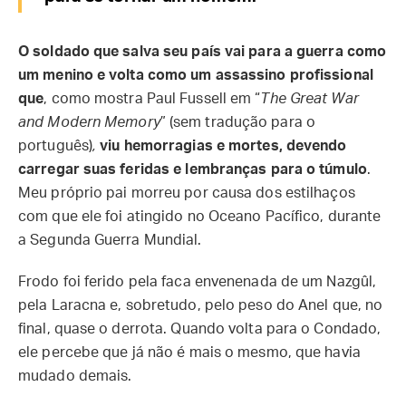
O soldado que salva seu país vai para a guerra como
um menino e volta como um assassino profissional
que
, como mostra Paul Fussell em “
The Great War
and Modern Memory
” (sem tradução para o
português)
,
viu hemorragias e mortes, devendo
carregar suas feridas e lembranças para o túmulo
.
Meu próprio pai morreu por causa dos estilhaços
com que ele foi atingido no Oceano Pacífico, durante
a Segunda Guerra Mundial.
Frodo foi ferido pela faca envenenada de um Nazgûl,
pela Laracna e, sobretudo, pelo peso do Anel que, no
final, quase o derrota. Quando volta para o Condado,
ele percebe que já não é mais o mesmo, que havia
mudado demais.