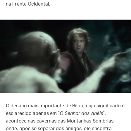
na Frente Ocidental.
O desafio mais importante de Bilbo, cujo significado é
esclarecido apenas em “
O Senhor dos Anéis
”,
acontece nas cavernas das Montanhas Sombrias,
onde, após se separar dos amigos, ele encontra