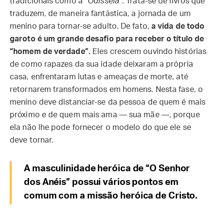
tradicionais como a “
Odisseia
”. Trata-se de livros que
traduzem, de maneira fantástica, a jornada de um
menino para tornar-se adulto. De fato,
a vida de todo
garoto é um grande desafio para receber o título de
“homem de verdade”.
Eles crescem ouvindo histórias
de como rapazes da sua idade deixaram a própria
casa, enfrentaram lutas e ameaças de morte, até
retornarem transformados em homens. Nesta fase, o
menino deve distanciar-se da pessoa de quem é mais
próximo e de quem mais ama — sua mãe —, porque
ela não lhe pode fornecer o modelo do que ele se
deve tornar.
A masculinidade heróica de “O Senhor
dos Anéis” possui vários pontos em
comum com a missão heróica de Cristo.