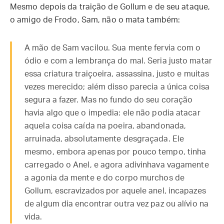
Mesmo depois da traição de Gollum e de seu ataque,
o amigo de Frodo, Sam, não o mata também:
A mão de Sam vacilou. Sua mente fervia com o
ódio e com a lembrança do mal. Seria justo matar
essa criatura traiçoeira, assassina, justo e muitas
vezes merecido; além disso parecia a única coisa
segura a fazer. Mas no fundo do seu coração
havia algo que o impedia: ele não podia atacar
aquela coisa caída na poeira, abandonada,
arruinada, absolutamente desgraçada. Ele
mesmo, embora apenas por pouco tempo, tinha
carregado o Anel, e agora adivinhava vagamente
a agonia da mente e do corpo murchos de
Gollum, escravizados por aquele anel, incapazes
de algum dia encontrar outra vez paz ou alívio na
vida.