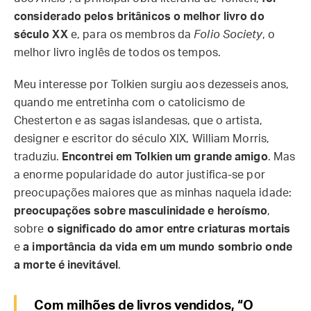
considerado pelos britânicos o melhor livro do
século XX
e, para os membros da
Folio Society
, o
melhor livro inglês de todos os tempos.
Meu interesse por Tolkien surgiu aos dezesseis anos,
quando me entretinha com o catolicismo de
Chesterton e as sagas islandesas, que o artista,
designer e escritor do século XIX, William Morris,
traduziu.
Encontrei em Tolkien um grande amigo
. Mas
a enorme popularidade do autor justifica-se por
preocupações maiores que as minhas naquela idade:
preocupações sobre masculinidade e heroísmo
,
sobre
o significado do amor entre criaturas mortais
e
a importância da vida em um mundo sombrio onde
a morte é inevitável
.
Com milhões de livros vendidos, “O