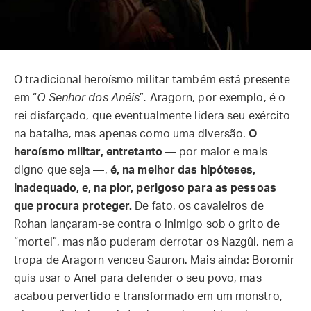
O tradicional heroísmo militar também está presente
em “
O Senhor dos Anéis
”
.
Aragorn, por exemplo, é o
rei disfarçado, que eventualmente lidera seu exército
na batalha, mas apenas como uma diversão.
O
heroísmo militar, entretanto
— por maior e mais
digno que seja —,
é, na melhor das hipóteses,
inadequado, e, na pior, perigoso para as pessoas
que procura proteger.
De fato, os cavaleiros de
Rohan lançaram-se contra o inimigo sob o grito de
“morte!”, mas não puderam derrotar os Nazgûl, nem a
tropa de Aragorn venceu Sauron. Mais ainda: Boromir
quis usar o Anel para defender o seu povo, mas
acabou pervertido e transformado em um monstro,