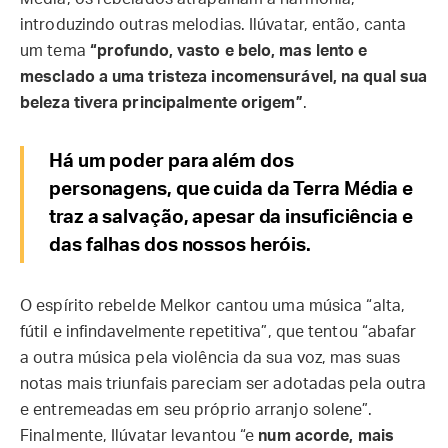
introduzindo outras melodias. Ilúvatar, então, canta
um tema
“profundo, vasto e belo, mas lento e
mesclado a uma tristeza incomensurável, na qual sua
beleza tivera principalmente origem”
.
Há um poder para além dos
personagens, que cuida da Terra Média e
traz a salvação, apesar da insuficiência e
das falhas dos nossos heróis.
O espírito rebelde Melkor cantou uma música “alta,
fútil e infindavelmente repetitiva”, que tentou “abafar
a outra música pela violência da sua voz, mas suas
notas mais triunfais pareciam ser adotadas pela outra
e entremeadas em seu próprio arranjo solene”.
Finalmente, Ilúvatar levantou “e
num acorde, mais