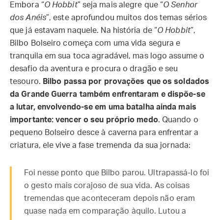
Embora “
O Hobbit
” seja mais alegre que “
O Senhor
dos Anéis
”, este aprofundou muitos dos temas sérios
que já estavam naquele. Na história de “
O
Hobbit
”,
Bilbo Bolseiro começa com uma vida segura e
tranquila em sua toca agradável, mas logo assume o
desafio da aventura e procura o dragão e seu
tesouro.
Bilbo passa por provações que os soldados
da Grande Guerra também enfrentaram e dispõe-se
a lutar, envolvendo-se em uma batalha ainda mais
importante: vencer o seu próprio medo
. Quando o
pequeno Bolseiro desce à caverna para enfrentar a
criatura, ele vive a fase tremenda da sua jornada:
Foi nesse ponto que Bilbo parou. Ultrapassá-lo foi
o gesto mais corajoso de sua vida. As coisas
tremendas que aconteceram depois não eram
quase nada em comparação àquilo. Lutou a