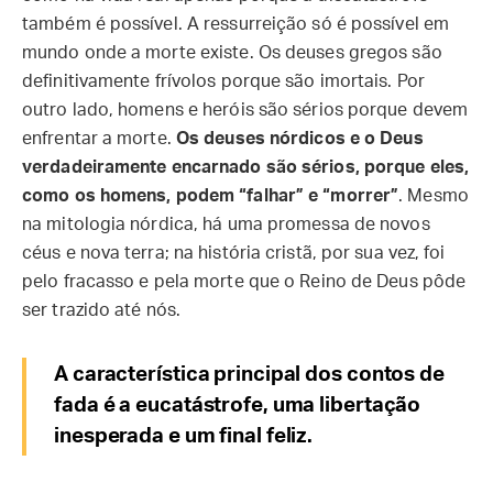
também é possível. A ressurreição só é possível em
mundo onde a morte existe. Os deuses gregos são
definitivamente frívolos porque são imortais. Por
outro lado, homens e heróis são sérios porque devem
enfrentar a morte.
Os deuses nórdicos e o Deus
verdadeiramente encarnado são sérios, porque eles,
como os homens, podem “falhar” e “morrer”
. Mesmo
na mitologia nórdica, há uma promessa de novos
céus e nova terra; na história cristã, por sua vez, foi
pelo fracasso e pela morte que o Reino de Deus pôde
ser trazido até nós.
A característica principal dos contos de
fada é a eucatástrofe, uma libertação
inesperada e um final feliz.