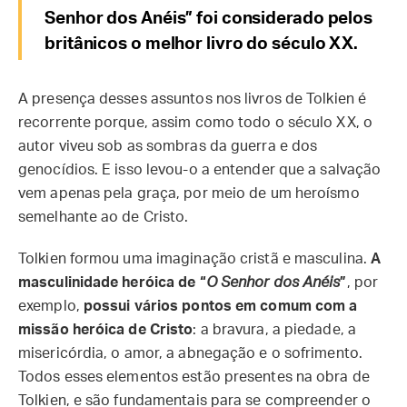
Senhor dos Anéis” foi considerado pelos
britânicos o melhor livro do século XX.
A presença desses assuntos nos livros de Tolkien é
recorrente porque, assim como todo o século XX, o
autor viveu sob as sombras da guerra e dos
genocídios. E isso levou-o a entender que a salvação
vem apenas pela graça, por meio de um heroísmo
semelhante ao de Cristo.
Tolkien formou uma imaginação cristã e masculina.
A
masculinidade heróica de “
O Senhor dos Anéis
”
, por
exemplo,
possui vários pontos em comum com a
missão heróica de Cristo
: a bravura, a piedade, a
misericórdia, o amor, a abnegação e o sofrimento.
Todos esses elementos estão presentes na obra de
Tolkien, e são fundamentais para se compreender o