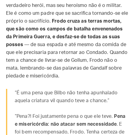
verdadeiro herói, mas seu heroísmo não é o militar.
Ele é como um padre que se sacrifica tornando-se ele
próprio o sacrifício.
Frodo cruza as terras mortas,
que são como os campos de batalha envenenados
da Primeira Guerra, e desfaz-se de todas as suas
posses
— de sua espada e até mesmo da comida de
que ele precisaria para retornar ao Condado. Quando
tem a chance de livrar-se de Gollum, Frodo não o
mata, lembrando-se das palavras de Gandalf sobre
piedade e misericórdia.
“É uma pena que Bilbo não tenha apunhalado
aquela criatura vil quando teve a chance.”
“Pena?! Foi justamente pena o que ele teve.
Pena
e misericórdia: não atacar sem necessidade
. E
foi bem recompensado, Frodo. Tenha certeza de