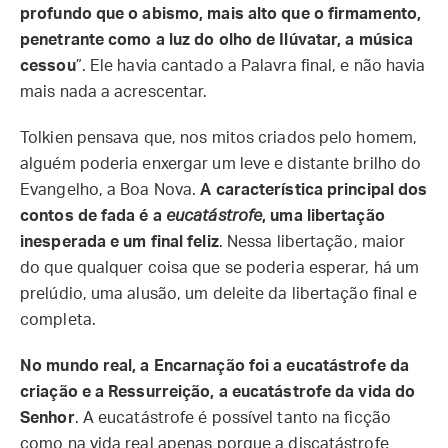
profundo que o abismo, mais alto que o firmamento,
penetrante como a luz do olho de Ilúvatar, a música
cessou
”. Ele havia cantado a Palavra final, e não havia
mais nada a acrescentar.
Tolkien pensava que, nos mitos criados pelo homem,
alguém poderia enxergar um leve e distante brilho do
Evangelho, a Boa Nova.
A característica principal dos
contos de fada é a
eucatástrofe
, uma libertação
inesperada e um final feliz
. Nessa libertação, maior
do que qualquer coisa que se poderia esperar, há um
prelúdio, uma alusão, um deleite da libertação final e
completa.
No mundo real, a Encarnação foi a eucatástrofe da
criação e a Ressurreição, a eucatástrofe da vida do
Senhor
. A eucatástrofe é possível tanto na ficção
como na vida real apenas porque a discatástrofe