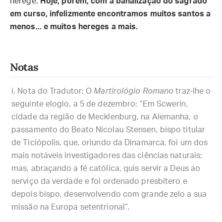
herege.
Hoje, porém, com a banalização do sagrado
em curso, infelizmente encontramos muitos santos a
menos... e muitos hereges a mais.
Notas
Nota do Tradutor: O
Martirológio Romano
traz-lhe o
seguinte elogio, a 5 de dezembro: “Em Scwerin,
cidade da região de Mecklenburg, na Alemanha, o
passamento do Beato Nicolau Stensen, bispo titular
de Ticiópolis, que, oriundo da Dinamarca, foi um dos
mais notáveis investigadores das ciências naturais;
mas, abraçando a fé católica, quis servir a Deus ao
serviço da verdade e foi ordenado presbítero e
depois bispo, desenvolvendo com grande zelo a sua
missão na Europa setentrional”.