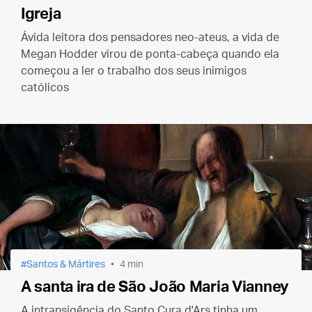
Igreja
Ávida leitora dos pensadores neo-ateus, a vida de
Megan Hodder virou de ponta-cabeça quando ela
começou a ler o trabalho dos seus inimigos
católicos
Santos & Mártires
4 min
A santa ira de São João Maria Vianney
A intransigência do Santo Cura d'Ars tinha um