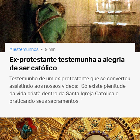
Testemunhos
9 min
Ex-protestante testemunha a alegria
de ser católico
Testemunho de um ex-protestante que se converteu
assistindo aos nossos vídeos: "Só existe plenitude
da vida cristã dentro da Santa Igreja Católica e
praticando seus sacramentos."