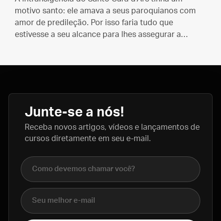
motivo santo: ele amava a seus paroquianos com
amor de predileção. Por isso faria tudo que
estivesse a seu alcance para lhes assegurar a
salvação eterna.
Junte-se a nós!
Receba novos artigos, vídeos e lançamentos de
cursos diretamente em seu e-mail.
Nome completo
E-mail