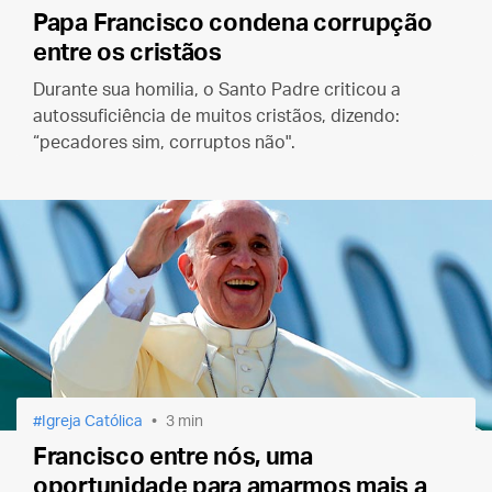
Papa Francisco condena corrupção
entre os cristãos
Durante sua homilia, o Santo Padre criticou a
autossuficiência de muitos cristãos, dizendo:
“pecadores sim, corruptos não".
Igreja Católica
3 min
Francisco entre nós, uma
oportunidade para amarmos mais a