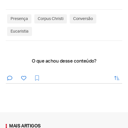
Presença
Corpus Christi
Conversão
Eucaristia
O que achou desse conteúdo?
enviar
MAIS ARTIGOS