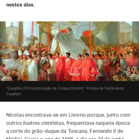
nestes dias.
“Gregório XVI na procissão de Corpus Domini”. Pintura de Ferdinando
Cavalleri.
Nicolau encontrava-se em Livorno porque, junto com
outros ilustres cientistas, frequentava naquela época
a corte do grão-duque da Toscana, Fernando II de