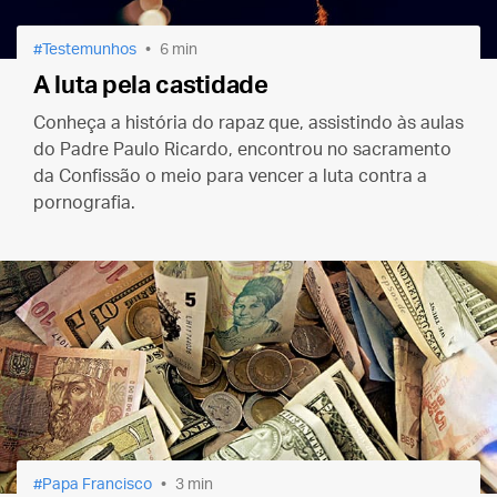
Testemunhos
6 min
A luta pela castidade
Conheça a história do rapaz que, assistindo às aulas
do Padre Paulo Ricardo, encontrou no sacramento
da Confissão o meio para vencer a luta contra a
pornografia.
Papa Francisco
3 min