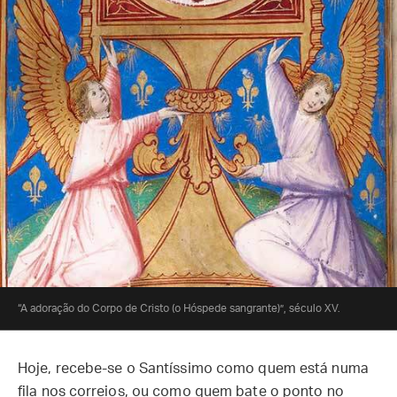
“A adoração do Corpo de Cristo (o Hóspede sangrante)”, século XV.
Hoje, recebe-se o Santíssimo como quem está numa
fila nos correios, ou como quem bate o ponto no