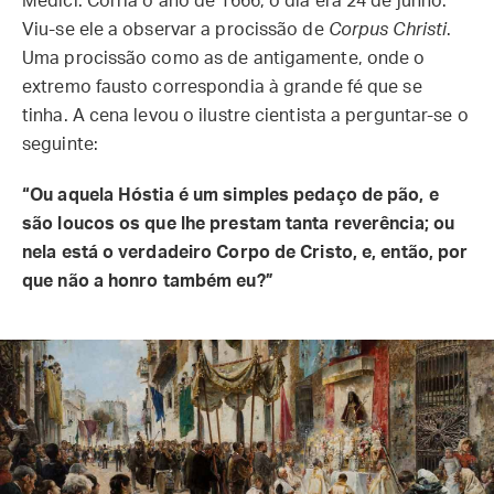
Médici. Corria o ano de 1666, o dia era 24 de junho.
Viu-se ele a observar a procissão de
Corpus Christi
.
Uma procissão como as de antigamente, onde o
extremo fausto correspondia à grande fé que se
tinha. A cena levou o ilustre cientista a perguntar-se o
seguinte:
“Ou aquela Hóstia é um simples pedaço de pão, e
são loucos os que lhe prestam tanta reverência; ou
nela está o verdadeiro Corpo de Cristo, e, então, por
que não a honro também eu?”