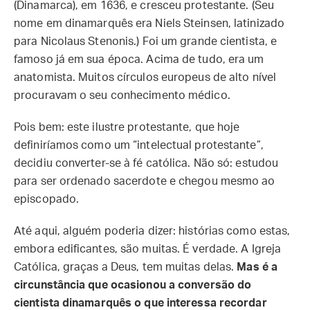
(Dinamarca), em 1636, e cresceu protestante. (Seu
nome em dinamarquês era Niels Steinsen, latinizado
para Nicolaus Stenonis.) Foi um grande cientista, e
famoso já em sua época. Acima de tudo, era um
anatomista. Muitos círculos europeus de alto nível
procuravam o seu conhecimento médico.
Pois bem: este ilustre protestante, que hoje
definiríamos como um “intelectual protestante”,
decidiu converter-se à fé católica. Não só: estudou
para ser ordenado sacerdote e chegou mesmo ao
episcopado.
Até aqui, alguém poderia dizer: histórias como estas,
embora edificantes, são muitas. É verdade. A Igreja
Católica, graças a Deus, tem muitas delas.
Mas é a
circunstância que ocasionou a conversão do
cientista dinamarquês o que interessa recordar