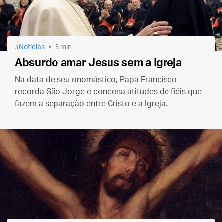
Notícias
3 min
Absurdo amar Jesus sem a Igreja
Na data de seu onomástico, Papa Francisco
recorda São Jorge e condena atitudes de fiéis que
fazem a separação entre Cristo e a Igreja.