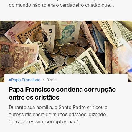
do mundo não tolera o verdadeiro cristão que
segue Jesus por amor
Papa Francisco
3 min
Papa Francisco condena corrupção
entre os cristãos
Durante sua homilia, o Santo Padre criticou a
autossuficiência de muitos cristãos, dizendo:
“pecadores sim, corruptos não".