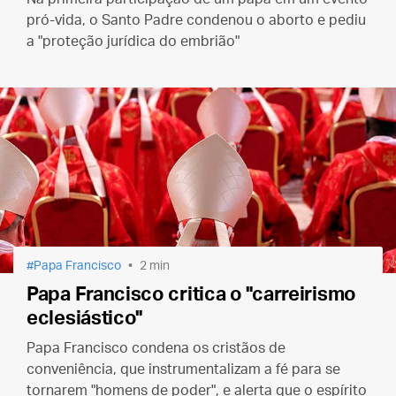
pró-vida, o Santo Padre condenou o aborto e pediu
a "proteção jurídica do embrião"
Papa Francisco
2 min
Papa Francisco critica o "carreirismo
eclesiástico"
Papa Francisco condena os cristãos de
conveniência, que instrumentalizam a fé para se
tornarem "homens de poder", e alerta que o espírito