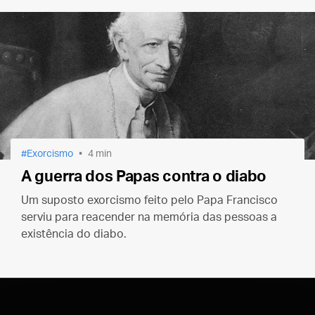
Exorcismo
4 min
A guerra dos Papas contra o diabo
Um suposto exorcismo feito pelo Papa Francisco
serviu para reacender na memória das pessoas a
existência do diabo.