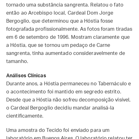
tornado uma substância sangrenta. Relatou o fato
então ao Arcebispo local, Cardeal Dom Jorge
Bergoglio, que determinou que a Hóstia fosse
fotografada profissionalmente. As fotos foram tiradas
em 6 de setembro de 1996. Mostram claramente que
a Hóstia, que se tornou um pedaço de Carne
sangrenta, tinha aumentado consideravelmente de
tamanho.
Análises Clínicas
Durante anos, a Hóstia permaneceu no Tabernáculo e
o acontecimento foi mantido em segredo estrito.
Desde que a Hóstia não sofreu decomposição visível,
o Cardeal Bergoglio decidiu mandar analisá-la
cientificamente.
Uma amostra do Tecido foi enviado para um
laboratório em Buenos Aires. O laboratório relatou ter