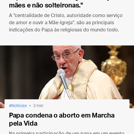
mães e não solteironas."
A "centralidade de Cristo, autoridade como serviço
de amor e ouvir a Mãe-Igreja", são as principais
indicações do Papa às religiosas do mundo todo.
Notícias
2 min
Papa condena o aborto em Marcha
pela Vida
Na primeira participação de um papa em um evento