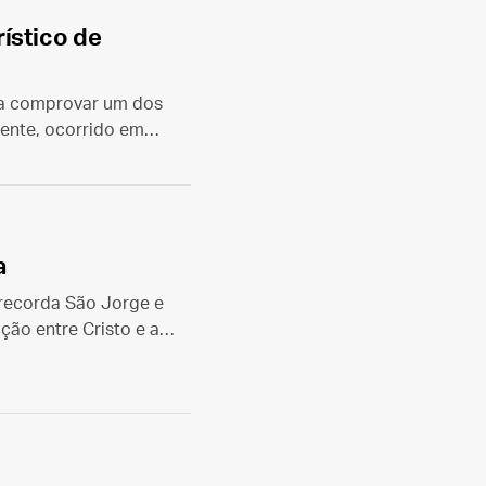
ístico de
ra comprovar um dos
cente, ocorrido em
a
recorda São Jorge e
ção entre Cristo e a