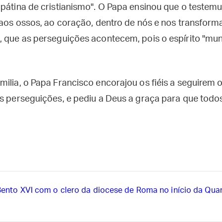
 pátina de cristianismo". O Papa ensinou que o testemu
 aos ossos, ao coração, dentro de nós e nos transforma"
, que as perseguições acontecem, pois o espírito "mun
milia, o Papa Francisco encorajou os fiéis a seguirem
as perseguições, e pediu a Deus a graça para que to
ento XVI com o clero da diocese de Roma no início da Qu