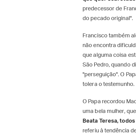
predecessor de Franc
do pecado original".
Francisco também ale
não encontra dificuld
que alguma coisa est
São Pedro, quando di
"perseguição". O Pap
tolera o testemunho.
O Papa recordou Madr
uma bela mulher, que
Beata Teresa, todos 
referiu à tendência de