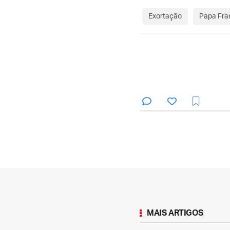
Exortação
Papa Fra
MAIS ARTIGOS