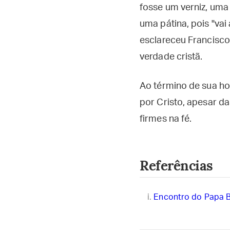
fosse um verniz, uma
uma pátina, pois "vai
esclareceu Francisco
verdade cristã.
Ao término de sua ho
por Cristo, apesar d
firmes na fé.
Referências
Encontro do Papa B