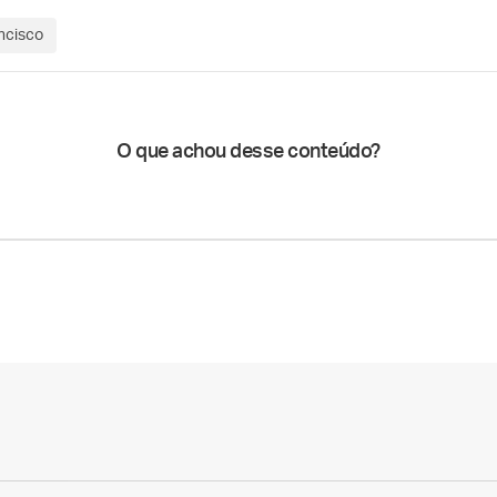
ncisco
O que achou desse conteúdo?