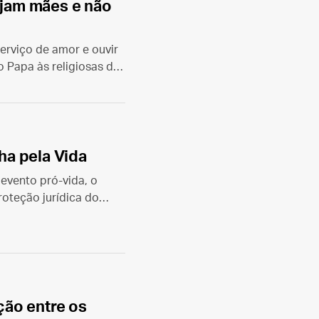
sejam mães e não
erviço de amor e ouvir
o Papa às religiosas do
a pela Vida
evento pró-vida, o
oteção jurídica do
ão entre os