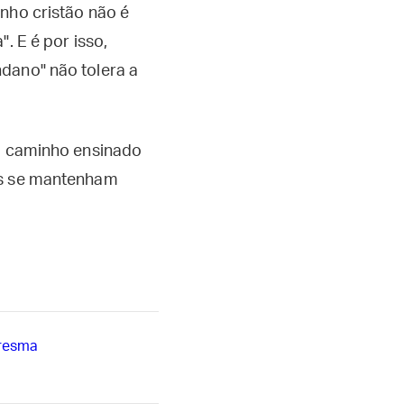
nho cristão não é
. E é por isso,
dano" não tolera a
 o caminho ensinado
dos se mantenham
aresma