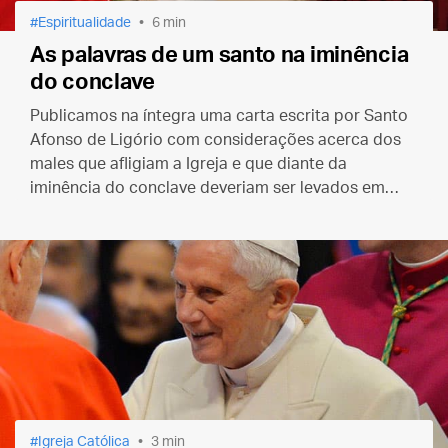
Espiritualidade
6 min
As palavras de um santo na iminência
do conclave
Publicamos na íntegra uma carta escrita por Santo
Afonso de Ligório com considerações acerca dos
males que afligiam a Igreja e que diante da
iminência do conclave deveriam ser levados em
conta na escolha do novo Pontífice.
Igreja Católica
3 min