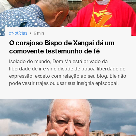
Notícias
6 min
O corajoso Bispo de Xangai dá um
comovente testemunho de fé
Isolado do mundo, Dom Ma está privado da
liberdade de ir e vir e dispõe de pouca liberdade de
expressão, exceto com relação ao seu blog. Ele não
pode vestir trajes ou usar sua insígnia episcopal.