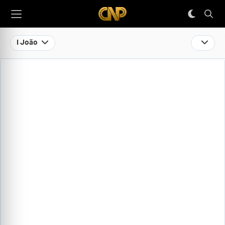
I João