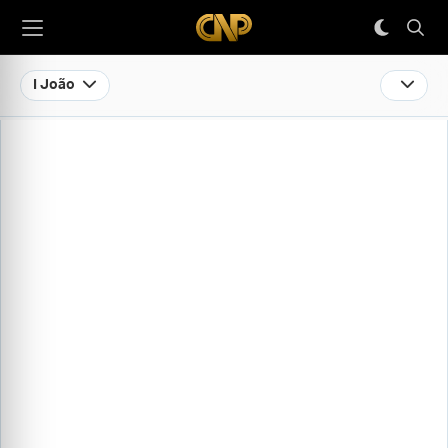
I João