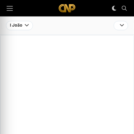
I João