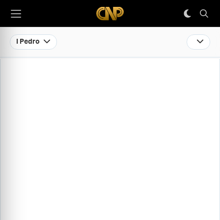
I Pedro