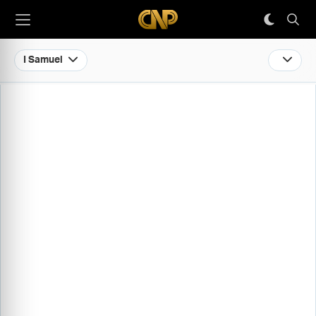
I Samuel