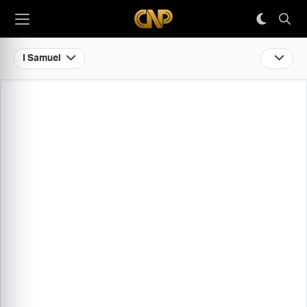
I Samuel