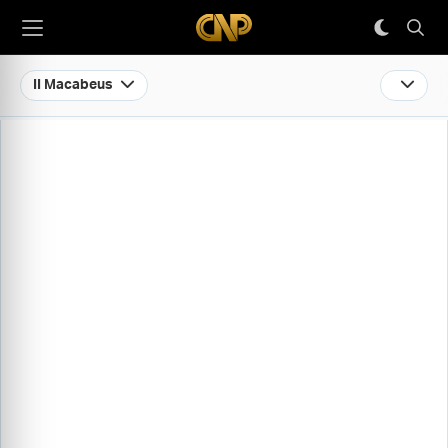
II Macabeus