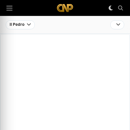
II Pedro