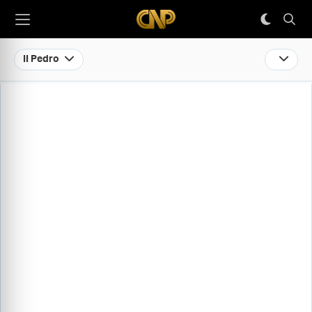
II Pedro