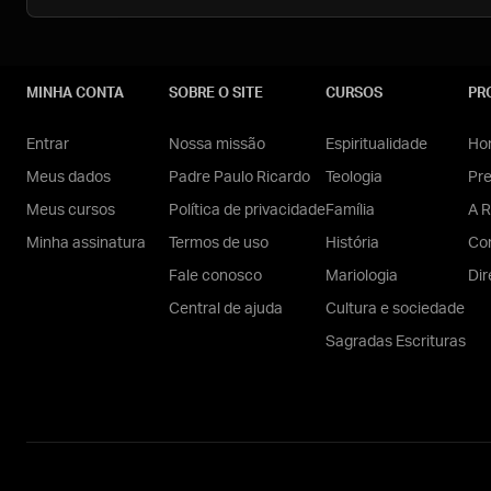
MINHA CONTA
SOBRE O SITE
CURSOS
PR
Entrar
Nossa missão
Espiritualidade
Hom
Meus dados
Padre Paulo Ricardo
Teologia
Pr
Meus cursos
Política de privacidade
Família
A R
Minha assinatura
Termos de uso
História
Con
Fale conosco
Mariologia
Dir
Central de ajuda
Cultura e sociedade
Sagradas Escrituras