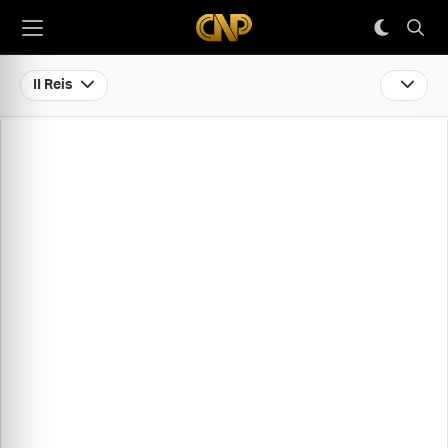
II Reis