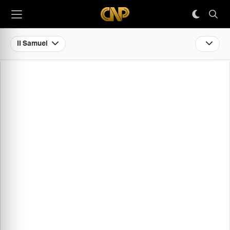
II Samuel