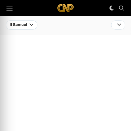
II Samuel