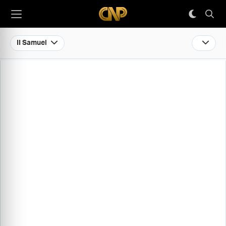
II Samuel