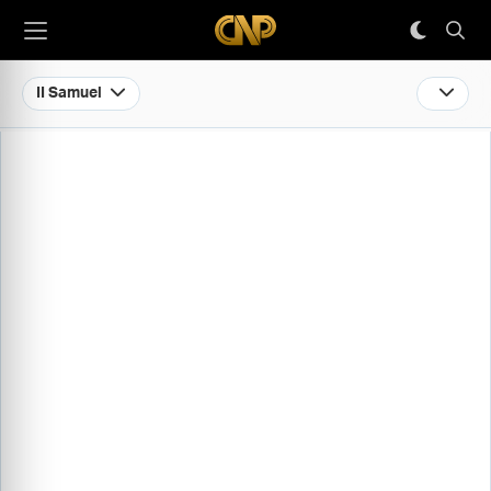
II Samuel