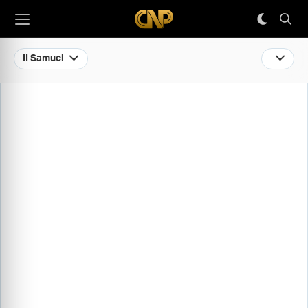
II Samuel