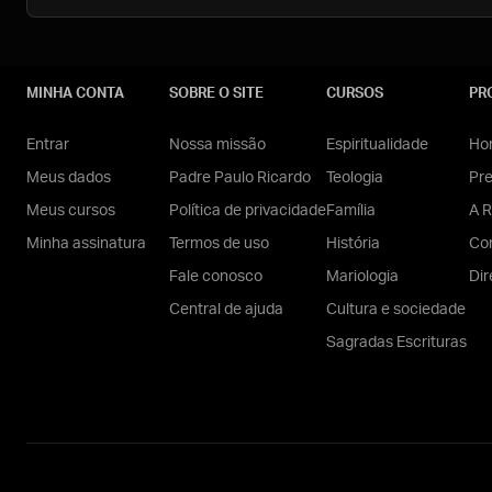
MINHA CONTA
SOBRE O SITE
CURSOS
PR
Entrar
Nossa missão
Espiritualidade
Hom
Meus dados
Padre Paulo Ricardo
Teologia
Pr
Meus cursos
Política de privacidade
Família
A R
Minha assinatura
Termos de uso
História
Con
Fale conosco
Mariologia
Dir
Central de ajuda
Cultura e sociedade
Sagradas Escrituras