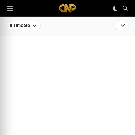
II Timóteo