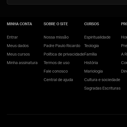
MINHA CONTA
SOBRE O SITE
CURSOS
PR
Entrar
Nossa missão
Espiritualidade
Hom
Meus dados
Padre Paulo Ricardo
Teologia
Pr
Meus cursos
Política de privacidade
Família
A R
Minha assinatura
Termos de uso
História
Con
Fale conosco
Mariologia
Dir
Central de ajuda
Cultura e sociedade
Sagradas Escrituras