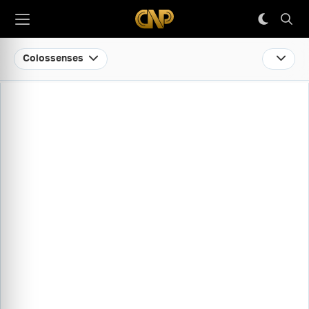
Colossenses