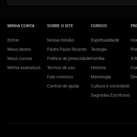
MINHA CONTA
SOBRE O SITE
CURSOS
PR
Entrar
Nossa missão
Espiritualidade
Hom
Meus dados
Padre Paulo Ricardo
Teologia
Pr
Meus cursos
Política de privacidade
Família
A R
Minha assinatura
Termos de uso
História
Con
Fale conosco
Mariologia
Dir
Central de ajuda
Cultura e sociedade
Sagradas Escrituras