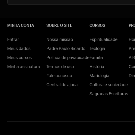
MINHA CONTA
SOBRE O SITE
CURSOS
PR
Entrar
Nossa missão
Espiritualidade
Hom
Meus dados
Padre Paulo Ricardo
Teologia
Pr
Meus cursos
Política de privacidade
Família
A R
Minha assinatura
Termos de uso
História
Con
Fale conosco
Mariologia
Dir
Central de ajuda
Cultura e sociedade
Sagradas Escrituras