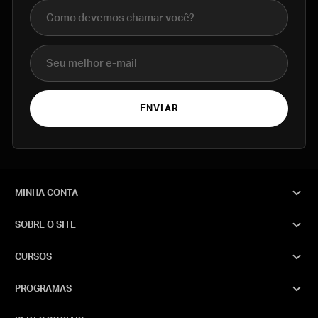
Nome completo
E-mail
ENVIAR
MINHA CONTA
SOBRE O SITE
CURSOS
PROGRAMAS