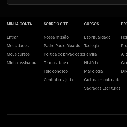
MINHA CONTA
SOBRE O SITE
CURSOS
PR
Entrar
Nossa missão
Espiritualidade
Hom
Meus dados
Padre Paulo Ricardo
Teologia
Pr
Meus cursos
Política de privacidade
Família
A R
Minha assinatura
Termos de uso
História
Con
Fale conosco
Mariologia
Dir
Central de ajuda
Cultura e sociedade
Sagradas Escrituras