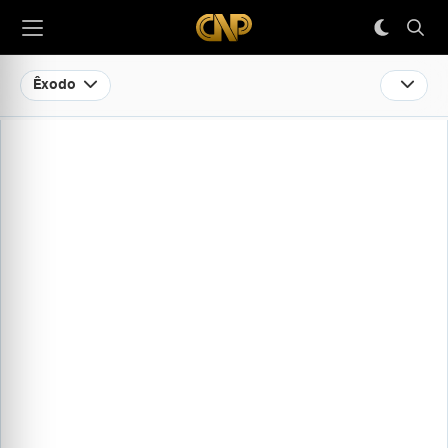
Êxodo