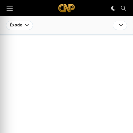
Êxodo